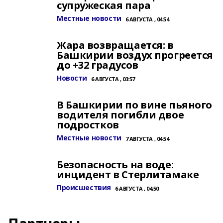
супружеская пара
Местные новости
6 АВГУСТА , 04:54
Жара возвращается: в
Башкирии воздух прогреется
до +32 градусов
Новости
6 АВГУСТА , 03:57
В Башкирии по вине пьяного
водителя погибли двое
подростков
Местные новости
7 АВГУСТА , 04:54
Безопасность на воде:
инцидент в Стерлитамаке
Происшествия
6 АВГУСТА , 04:50