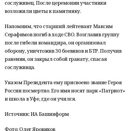
сослуживец. После церемонии участники
возложили цветы к памятнику.
Напомним, что старший лейтенант Максим
Серафимов погиб в ходе СВО. Возглавив группу
после гибели командира, он организовал
оборону, уничтожив 30 боевиков и БТР. Получив
ранения, он закрыл собой гранату, спасая
сослуживца.
Указом Президента ему присвоено звание Героя
России посмертно. Его имя носят парк «Патриот»
и школа в Уфе, где он учился.
Источник: ИА Башинформ
Фото: Олег Яровиков