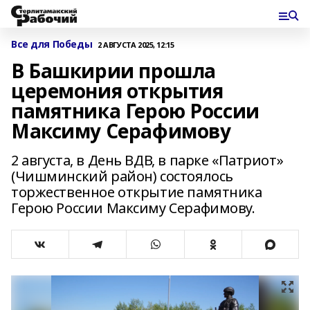
Все для Победы
2 АВГУСТА 2025, 12:15
В Башкирии прошла
церемония открытия
памятника Герою России
Максиму Серафимову
2 августа, в День ВДВ, в парке «Патриот»
(Чишминский район) состоялось
торжественное открытие памятника
Герою России Максиму Серафимову.