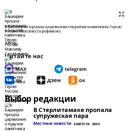
В Башкирии прошла церемония открытия памятника Герою
России Максиму Серафимову
Автор:
Читайте нас
Выбор редакции
В Стерлитамаке пропала
супружеская пара
Местные новости
6 АВГУСТА , 04:54