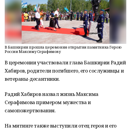
В Башкирии прошла церемония открытия памятника Герою
России Максиму Серафимову
В церемонии участвовали глава Башкирии Радий
Хабиров, родители погибшего, его сослуживцы и
ветераны-десантники.
Радий Хабиров назвал жизнь Максима
Серафимова примером мужества и
самопожертвования.
На митинге также выступили отец героя и его