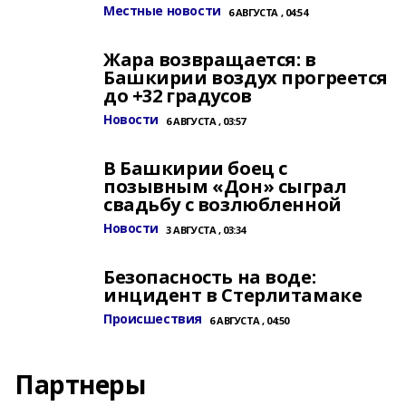
Местные новости
6 АВГУСТА , 04:54
Жара возвращается: в
Башкирии воздух прогреется
до +32 градусов
Новости
6 АВГУСТА , 03:57
В Башкирии боец с
позывным «Дон» сыграл
свадьбу с возлюбленной
Новости
3 АВГУСТА , 03:34
Безопасность на воде:
инцидент в Стерлитамаке
Происшествия
6 АВГУСТА , 04:50
Партнеры