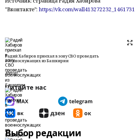
Источник: страница Радия Хабирова
"Вконтакте":
https://vk.com/wall413272232_1461731
Радий Хабиров приехал в зону СВО проведать
военнослужащих из Башкирии
Автор:
Читайте нас
Выбор редакции