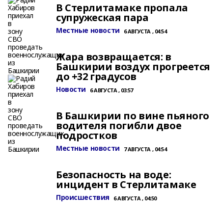
В Стерлитамаке пропала
супружеская пара
Местные новости
6 АВГУСТА , 04:54
Жара возвращается: в
Башкирии воздух прогреется
до +32 градусов
Новости
6 АВГУСТА , 03:57
В Башкирии по вине пьяного
водителя погибли двое
подростков
Местные новости
7 АВГУСТА , 04:54
Безопасность на воде:
инцидент в Стерлитамаке
Происшествия
6 АВГУСТА , 04:50