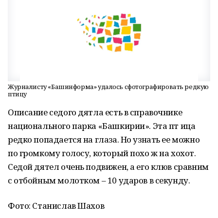
Журналисту «Башинформа» удалось сфотографировать редкую
птицу
Описание седого дятла есть в справочнике
национального парка «Башкирии». Эта пт ица
редко попадается на глаза. Но узнать ее можно
по громкому голосу, который похо ж на хохот.
Седой дятел очень подвижен, а его клюв сравним
с отбойным молотком – 10 ударов в секунду.
Фото: Станислав Шахов