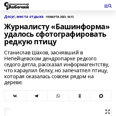
Досуг, места отдыха
19 МАРТА 2023, 16:13
Журналисту «Башинформа»
удалось сфотографировать
редкую птицу
Станислав Шахов, заснявший в
Непейцевском дендропарке редкого
седого дятла, рассказал информагентству,
что караулил белку, но запечатлел птицу,
которая оказалась совсем рядом на
дереве.