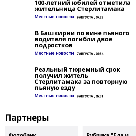
100-летний юбилей отметила
жительница Стерлитамака
Местные новости
9 АВГУСТА , 07:28
В Башкирии по вине пьяного
водителя погибли двое
подростков
Местные новости
7 АВГУСТА , 04:54
Реальный тюремный срок
получил житель
Стерлитамака за повторную
пьяную езду
Местные новости
9 АВГУСТА , 05:31
Партнеры
Фотобанк
Рубрика "Еда и