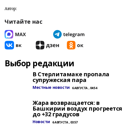
Автор:
Читайте нас
Выбор редакции
В Стерлитамаке пропала
супружеская пара
Местные новости
6 АВГУСТА , 04:54
Жара возвращается: в
Башкирии воздух прогреется
до +32 градусов
Новости
6 АВГУСТА , 03:57