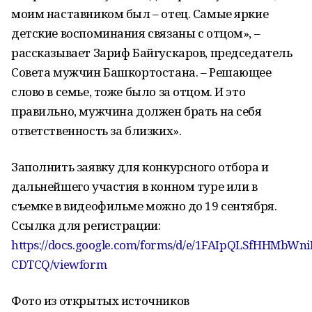
моим наставником был – отец. Самые яркие
детские воспоминания связаны с отцом», –
рассказывает Зариф Байгускаров, председатель
Совета мужчин Башкортостана. – Решающее
слово в семье, тоже было за отцом. И это
правильно, мужчина должен брать на себя
ответственность за близких».
Заполнить заявку для конкурсного отбора и
дальнейшего участия в конном туре или в
съемке в видеофильме можно до 19 сентября.
Ссылка для регистрации:
https://docs.google.com/forms/d/e/1FAIpQLSfHHMbW
CDTCQ/viewform
Фото из открытых источников