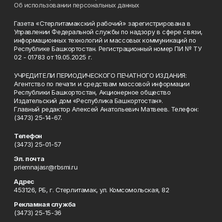
Об использовании персональных данных
Газета «Стерлитамакский рабочий» зарегистрирована в
Управлении Федеральной службы по надзору в сфере связи,
информационных технологий и массовых коммуникаций по
Республике Башкортостан. Регистрационный номер ПИ № ТУ
02 - 01783 от 19.05.2025 г.
УЧРЕДИТЕЛИ ПЕРИОДИЧЕСКОГО ПЕЧАТНОГО ИЗДАНИЯ:
Агентство по печати и средствам массовой информации
Республики Башкортостан, Акционерное общество
Издательский дом «Республика Башкортостан».
Главный редактор Алексей Анатольевич Матвеев. Телефон:
(3473) 25-14-67.
Телефон
(3473) 25-01-57
Эл. почта
priemnajasr@rbsmi.ru
Адрес
453126, РБ, г. Стерлитамак, ул. Комсомольская, 82
Рекламная служба
(3473) 25-15-36