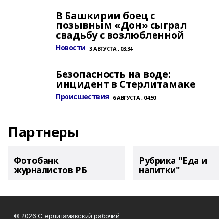
В Башкирии боец с
позывным «Дон» сыграл
свадьбу с возлюбленной
Новости
3 АВГУСТА , 03:34
Безопасность на воде:
инцидент в Стерлитамаке
Происшествия
6 АВГУСТА , 04:50
Партнеры
Фотобанк
Рубрика "Еда и
журналистов РБ
напитки"
© 2026 Стерлитамакский рабочий