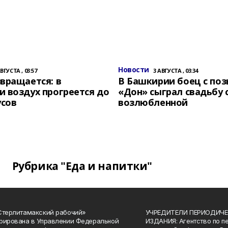
Новости
АВГУСТА , 03:57
3 АВГУСТА , 03:34
вращается: в
В Башкирии боец с по
 воздух прогреется до
«Дон» сыграл свадьбу 
усов
возлюбленной
Рубрика "Еда и напитки"
Стерлитамакский рабочий»
УЧРЕДИТЕЛИ ПЕРИОДИЧЕ
рирована в Управлении Федеральной
ИЗДАНИЯ: Агентство по п