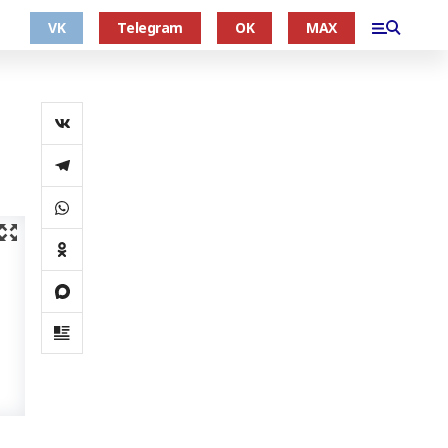
VK
Telegram
OK
MAX