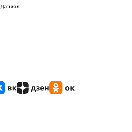
 Даниял.