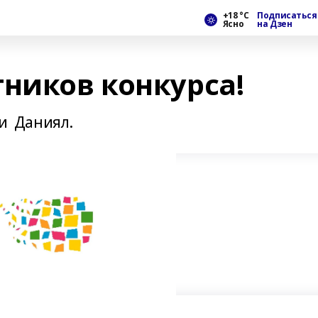
+18 °С
Подписаться
Ясно
на Дзен
тников конкурса!
 и Даниял.