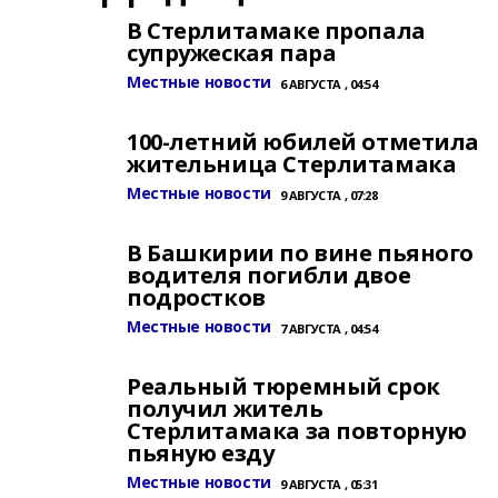
В Стерлитамаке пропала
супружеская пара
Местные новости
6 АВГУСТА , 04:54
100-летний юбилей отметила
жительница Стерлитамака
Местные новости
9 АВГУСТА , 07:28
В Башкирии по вине пьяного
водителя погибли двое
подростков
Местные новости
7 АВГУСТА , 04:54
Реальный тюремный срок
получил житель
Стерлитамака за повторную
пьяную езду
Местные новости
9 АВГУСТА , 05:31