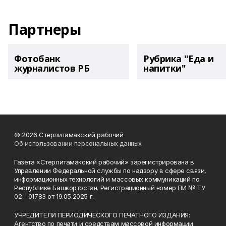
Партнеры
Фотобанк
Рубрика "Еда и
журналистов РБ
напитки"
© 2026 Стерлитамакский рабочий
Об использовании персональных данных
Газета «Стерлитамакский рабочий» зарегистрирована в
Управлении Федеральной службы по надзору в сфере связи,
информационных технологий и массовых коммуникаций по
Республике Башкортостан. Регистрационный номер ПИ № ТУ
02 - 01783 от 19.05.2025 г.
УЧРЕДИТЕЛИ ПЕРИОДИЧЕСКОГО ПЕЧАТНОГО ИЗДАНИЯ:
Агентство по печати и средствам массовой информации