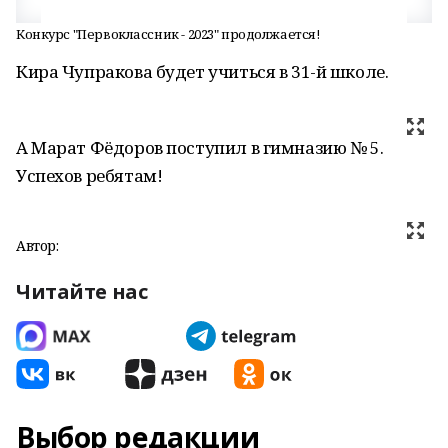
Конкурс "Первоклассник - 2023" продолжается!
Кира Чупракова будет учиться в 31-й школе.
А Марат Фёдоров поступил в гимназию № 5.
Успехов ребятам!
Автор:
Читайте нас
Выбор редакции