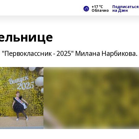
+17 °С
Подписаться
Облачно
на Дзен
ельнице
 "Первоклассник - 2025" Милана Нарбикова.