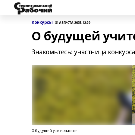
Конкурсы
31 АВГУСТА 2025, 12:29
О будущей учит
Знакомьтесь: участница конкурса
О будущей учительнице