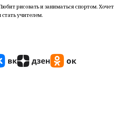
 Любит рисовать и заниматься спортом. Хочет
 стать учителем.