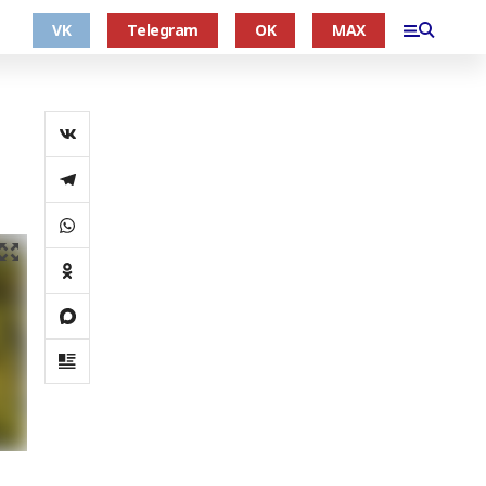
VK
Telegram
OK
MAX