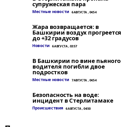
супружеская пара
Местные новости
6 АВГУСТА , 04:54
Жара возвращается: в
Башкирии воздух прогреется
до +32 градусов
Новости
6 АВГУСТА , 03:57
В Башкирии по вине пьяного
водителя погибли двое
подростков
Местные новости
7 АВГУСТА , 04:54
Безопасность на воде:
инцидент в Стерлитамаке
Происшествия
6 АВГУСТА , 04:50