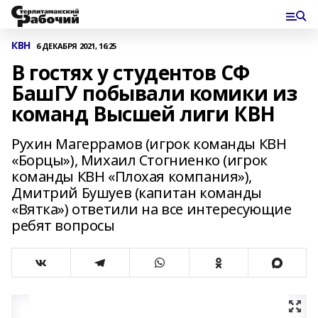
КВН
6 ДЕКАБРЯ 2021, 16:25
В гостях у студентов СФ
БашГУ побывали комики из
команд Высшей лиги КВН
Рухин Магеррамов (игрок команды КВН
«Борцы»), Михаил Стогниенко (игрок
команды КВН «Плохая компания»),
Дмитрий Бушуев (капитан команды
«Вятка») ответили на все интересующие
ребят вопросы