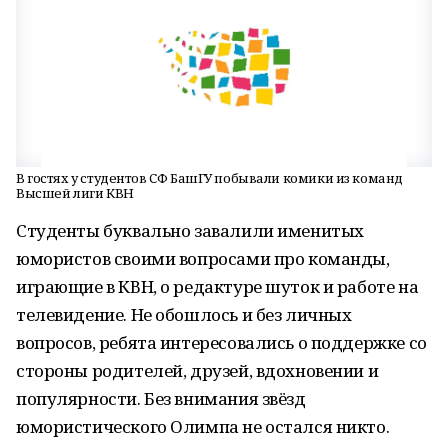
В гостях у студентов СФ БашГУ побывали комики из команд
Высшей лиги КВН
Студенты буквально завалили именитых
юмористов своими вопросами про команды,
играющие в КВН, о редактуре шуток и работе на
телевидение. Не обошлось и без личных
вопросов, ребята интересовались о поддержке со
стороны родителей, друзей, вдохновении и
популярности. Без внимания звёзд
юмористического Олимпа не остался никто.