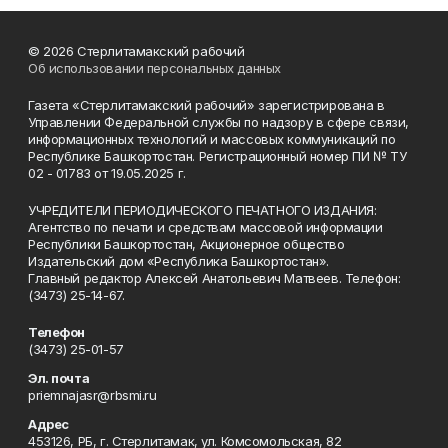
© 2026 Стерлитамакский рабочий
Об использовании персональных данных
Газета «Стерлитамакский рабочий» зарегистрирована в
Управлении Федеральной службы по надзору в сфере связи,
информационных технологий и массовых коммуникаций по
Республике Башкортостан. Регистрационный номер ПИ № ТУ
02 - 01783 от 19.05.2025 г.
УЧРЕДИТЕЛИ ПЕРИОДИЧЕСКОГО ПЕЧАТНОГО ИЗДАНИЯ:
Агентство по печати и средствам массовой информации
Республики Башкортостан, Акционерное общество
Издательский дом «Республика Башкортостан».
Главный редактор Алексей Анатольевич Матвеев. Телефон:
(3473) 25-14-67.
Телефон
(3473) 25-01-57
Эл. почта
priemnajasr@rbsmi.ru
Адрес
453126, РБ, г. Стерлитамак, ул. Комсомольская, 82