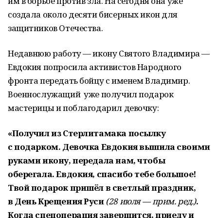
им в борьбе против зла. На сегодня она уже
создала около десяти бисерных икон для
защитников Отечества.
Недавнюю работу — икону Святого Владимира —
Евдокия попросила активистов Народного
фронта передать бойцу с именем Владимир.
Военнослужащий уже получил подарок
мастерицы и поблагодарил девочку:
«Получил из Стерлитамака посылку
с подарком. Девочка Евдокия вышила своими
руками икону, передала нам, чтобы
оберегала. Евдокия, спасибо тебе большое!
Твой подарок пришёл в светлый праздник,
в День Крещения Руси
(28 июля — прим. ред.)
.
Когда спецоперация завершится, приеду и