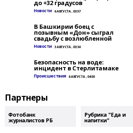
до +32 градусов
Новости
6 АВГУСТА , 03:57
В Башкирии боец с
позывным «Дон» сыграл
свадьбу с возлюбленной
Новости
3 АВГУСТА , 03:34
Безопасность на воде:
инцидент в Стерлитамаке
Происшествия
6 АВГУСТА , 04:50
Партнеры
Фотобанк
Рубрика "Еда и
журналистов РБ
напитки"