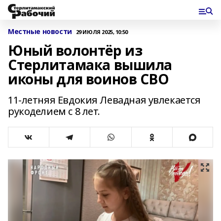
Местные новости
29 ИЮЛЯ 2025, 10:50
Юный волонтёр из
Стерлитамака вышила
иконы для воинов СВО
11-летняя Евдокия Левадная увлекается
рукоделием с 8 лет.