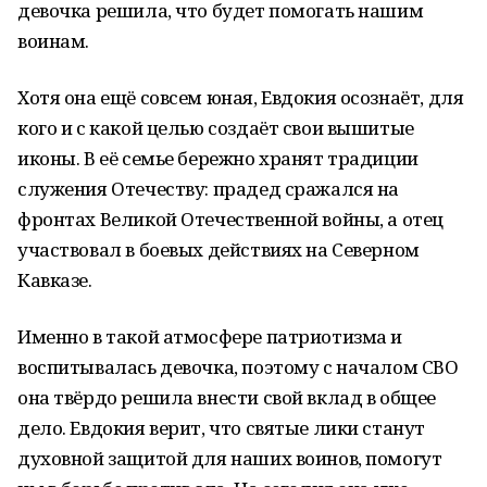
девочка решила, что будет помогать нашим
воинам.
Хотя она ещё совсем юная, Евдокия осознаёт, для
кого и с какой целью создаёт свои вышитые
иконы. В её семье бережно хранят традиции
служения Отечеству: прадед сражался на
фронтах Великой Отечественной войны, а отец
участвовал в боевых действиях на Северном
Кавказе.
Именно в такой атмосфере патриотизма и
воспитывалась девочка, поэтому с началом СВО
она твёрдо решила внести свой вклад в общее
дело. Евдокия верит, что святые лики станут
духовной защитой для наших воинов, помогут