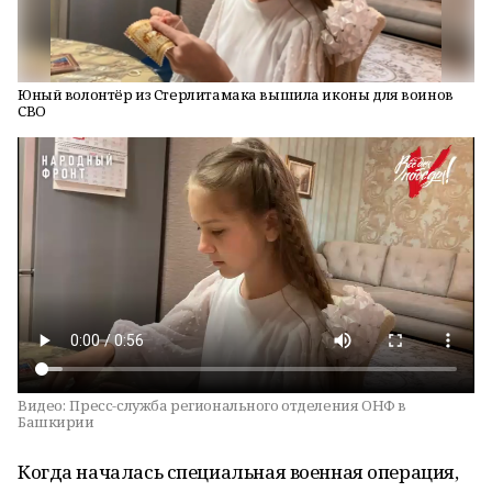
Юный волонтёр из Стерлитамака вышила иконы для воинов
СВО
Видео:
Пресс-служба регионального отделения ОНФ в
Башкирии
Когда началась специальная военная операция,