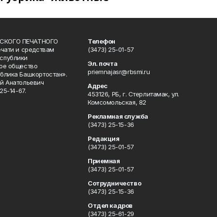
СКОГО ПЕЧАТНОГО
Телефон
ечати и средствам
(3473) 25-01-57
спублики
Эл. почта
ое общество
priemnajasr@rbsmi.ru
блика Башкортостан».
й Анатольевич
Адрес
25-14-67.
453126, РБ, г. Стерлитамак, ул.
Комсомольская, 82
Рекламная служба
(3473) 25-15-36
Редакция
(3473) 25-01-57
Приемная
(3473) 25-01-57
Сотрудничество
(3473) 25-15-36
Отдел кадров
(3473) 25-61-29