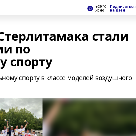
+29 °С
Подписаться
Ясно
на Дзен
Стерлитамака стали
ии по
у спорту
ному спорту в классе моделей воздушного