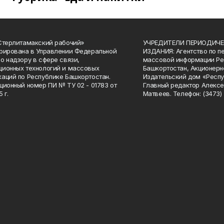
Стерлитамакский рабочий»
УЧРЕДИТЕЛИ ПЕРИОДИЧЕ
рирована в Управлении Федеральной
ИЗДАНИЯ: Агентство по п
о надзору в сфере связи,
массовой информации Ре
ионных технологий и массовых
Башкортостан, Акционерн
аций по Республике Башкортостан.
Издательский дом «Респу
ционный номер ПИ № ТУ 02 - 01783 от
Главный редактор Алексе
 г.
Матвеев. Телефон: (3473) 