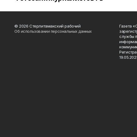
© 2026 Стерлитамакский рабочий
Газета «
Об использовании персональных данных
зарегист
службы п
информац
коммуник
Регистра
19.05.2025