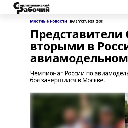
Местные новости
19 АВГУСТА 2025, 05:38
Представители 
вторыми в Росс
авиамодельном
Чемпионат России по авиамодель
боя завершился в Москве.