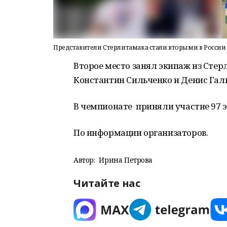
Представители Стерлитамака стали вторыми в России
Второе место занял экипаж из Стер
Константин Сильченко и Денис Гал
В чемпионате приняли участие 97 э
По информации организаторов.
Автор:
Ирина Петрова
Читайте нас