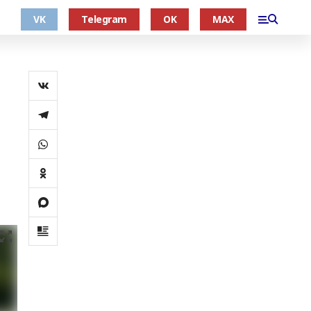
VK
Telegram
OK
MAX