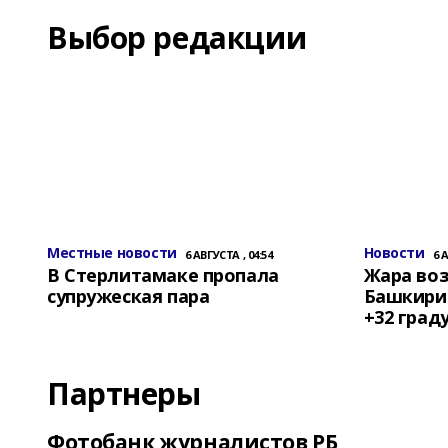
Выбор редакции
Местные новости
Новости
6 АВГУСТА , 04:54
6 
В Стерлитамаке пропала
Жара воз
супружеская пара
Башкирии
+32 град
Партнеры
Фотобанк журналистов РБ