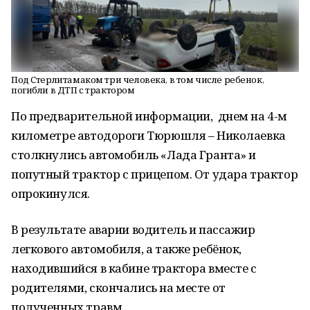
Под Стерлитамаком три человека, в том числе ребенок,
погибли в ДТП с трактором
По предварительной информации, днем на 4-м
километре автодороги Тюрюшля – Николаевка
столкнулись автомобиль «Лада Гранта» и
попутный трактор с прицепом. От удара трактор
опрокинулся.
В результате аварии водитель и пассажир
легкового автомобиля, а также ребёнок,
находившийся в кабине трактора вместе с
родителями, скончались на месте от
полученных травм.