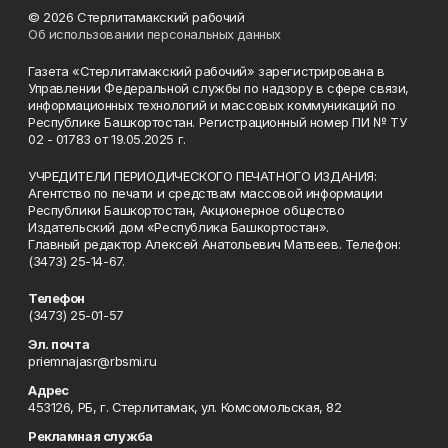
© 2026 Стерлитамакский рабочий
Об использовании персональных данных
Газета «Стерлитамакский рабочий» зарегистрирована в
Управлении Федеральной службы по надзору в сфере связи,
информационных технологий и массовых коммуникаций по
Республике Башкортостан. Регистрационный номер ПИ № ТУ
02 - 01783 от 19.05.2025 г.
УЧРЕДИТЕЛИ ПЕРИОДИЧЕСКОГО ПЕЧАТНОГО ИЗДАНИЯ:
Агентство по печати и средствам массовой информации
Республики Башкортостан, Акционерное общество
Издательский дом «Республика Башкортостан».
Главный редактор Алексей Анатольевич Матвеев. Телефон:
(3473) 25-14-67.
Телефон
(3473) 25-01-57
Эл. почта
priemnajasr@rbsmi.ru
Адрес
453126, РБ, г. Стерлитамак, ул. Комсомольская, 82
Рекламная служба