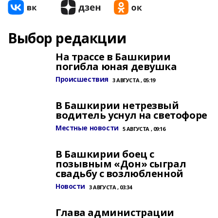
Выбор редакции
На трассе в Башкирии
погибла юная девушка
Происшествия
3 АВГУСТА , 05:19
В Башкирии нетрезвый
водитель уснул на светофоре
Местные новости
5 АВГУСТА , 09:16
В Башкирии боец с
позывным «Дон» сыграл
свадьбу с возлюбленной
Новости
3 АВГУСТА , 03:34
Глава администрации