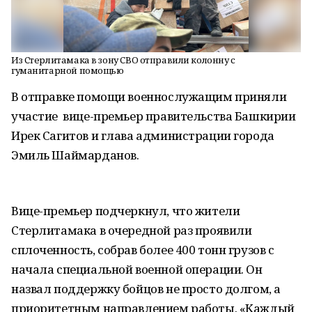
Из Стерлитамака в зону СВО отправили колонну с
гуманитарной помощью
В отправке помощи военнослужащим приняли
участие вице-премьер правительства Башкирии
Ирек Сагитов и глава администрации города
Эмиль Шаймарданов.
Вице-премьер подчеркнул, что жители
Стерлитамака в очередной раз проявили
сплоченность, собрав более 400 тонн грузов с
начала специальной военной операции. Он
назвал поддержку бойцов не просто долгом, а
приоритетным направлением работы. «Каждый