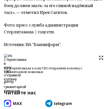
боец должен знать: за его спиной надёжный
тыл», — отметил Ирек Сагитов.
Фото: пресс-служба администрации
Стерлитамака | соцсети.
Источник: ИА "Башинформ".
Из Стерлитамака в зону СВО отправили колонну с
гуманитарной помощью
Автор:
Читайте нас