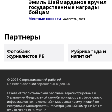
Эмиль Шаймарданов вручил
государственные награды
бойцам
Местные новости
4 АВГУСТА , 09:21
Партнеры
Фотобанк
Рубрика "Еда и
журналистов РБ
напитки"
© 2026 Стерлитамакский рабочий
Об использовании персональных данных
Газета «Стерлитамакский рабочий» зарегистрирована в
Управлении Федеральной службы по надзору в сфере связи,
информационных технологий и массовых коммуникаций по
Республике Башкортостан. Регистрационный номер ПИ № ТУ
02 - 01783 от 19.05.2025 г.