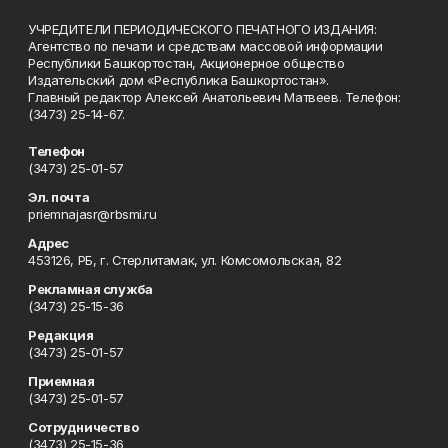
УЧРЕДИТЕЛИ ПЕРИОДИЧЕСКОГО ПЕЧАТНОГО ИЗДАНИЯ:
Агентство по печати и средствам массовой информации
Республики Башкортостан, Акционерное общество
Издательский дом «Республика Башкортостан».
Главный редактор Алексей Анатольевич Матвеев. Телефон:
(3473) 25-14-67.
Телефон
(3473) 25-01-57
Эл. почта
priemnajasr@rbsmi.ru
Адрес
453126, РБ, г. Стерлитамак, ул. Комсомольская, 82
Рекламная служба
(3473) 25-15-36
Редакция
(3473) 25-01-57
Приемная
(3473) 25-01-57
Сотрудничество
(3473) 25-15-36