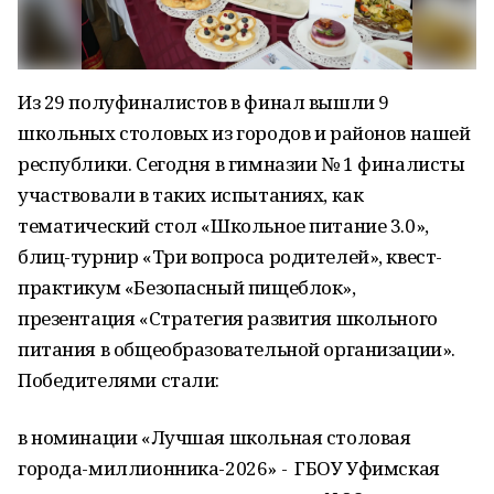
Из 29 полуфиналистов в финал вышли 9
школьных столовых из городов и районов нашей
республики. Сегодня в гимназии № 1 финалисты
участвовали в таких испытаниях, как
тематический стол «Школьное питание 3.0»,
блиц-турнир «Три вопроса родителей», квест-
практикум «Безопасный пищеблок»,
презентация «Стратегия развития школьного
питания в общеобразовательной организации».
Победителями стали:
в номинации «Лучшая школьная столовая
города-миллионника-2026» - ГБОУ Уфимская