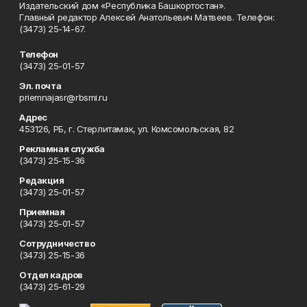
Издательский дом «Республика Башкортостан».
Главный редактор Алексей Анатольевич Матвеев. Телефон:
(3473) 25-14-67.
Телефон
(3473) 25-01-57
Эл. почта
priemnajasr@rbsmi.ru
Адрес
453126, РБ, г. Стерлитамак, ул. Комсомольская, 82
Рекламная служба
(3473) 25-15-36
Редакция
(3473) 25-01-57
Приемная
(3473) 25-01-57
Сотрудничество
(3473) 25-15-36
Отдел кадров
(3473) 25-61-29