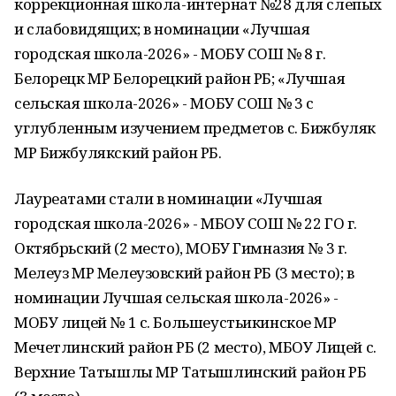
коррекционная школа-интернат №28 для слепых
и слабовидящих; в номинации «Лучшая
городская школа-2026» - МОБУ СОШ № 8 г.
Белорецк МР Белорецкий район РБ; «Лучшая
сельская школа-2026» - МОБУ СОШ № 3 с
углубленным изучением предметов с. Бижбуляк
МР Бижбулякский район РБ.
Лауреатами стали в номинации «Лучшая
городская школа-2026» - МБОУ СОШ № 22 ГО г.
Октябрьский (2 место), МОБУ Гимназия № 3 г.
Мелеуз МР Мелеузовский район РБ (3 место); в
номинации Лучшая сельская школа-2026» -
МОБУ лицей № 1 с. Большеустьикинское МР
Мечетлинский район РБ (2 место), МБОУ Лицей с.
Верхние Татышлы МР Татышлинский район РБ