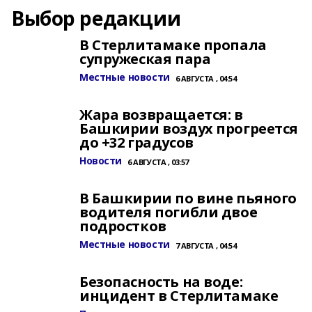
Выбор редакции
В Стерлитамаке пропала
супружеская пара
Местные новости
6 АВГУСТА , 04:54
Жара возвращается: в
Башкирии воздух прогреется
до +32 градусов
Новости
6 АВГУСТА , 03:57
В Башкирии по вине пьяного
водителя погибли двое
подростков
Местные новости
7 АВГУСТА , 04:54
Безопасность на воде:
инцидент в Стерлитамаке