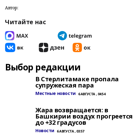
Автор:
Читайте нас
Выбор редакции
В Стерлитамаке пропала
супружеская пара
Местные новости
6 АВГУСТА , 04:54
Жара возвращается: в
Башкирии воздух прогреется
до +32 градусов
Новости
6 АВГУСТА , 03:57