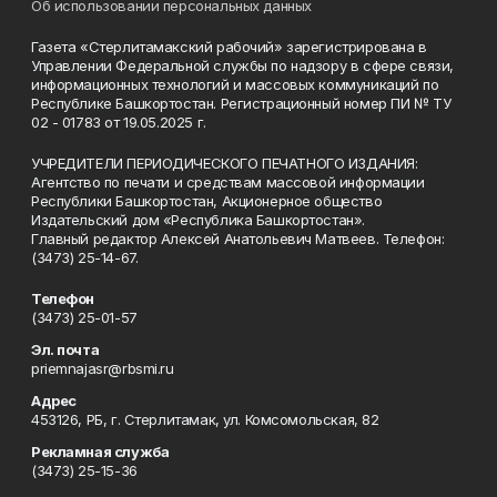
Об использовании персональных данных
Газета «Стерлитамакский рабочий» зарегистрирована в
Управлении Федеральной службы по надзору в сфере связи,
информационных технологий и массовых коммуникаций по
Республике Башкортостан. Регистрационный номер ПИ № ТУ
02 - 01783 от 19.05.2025 г.
УЧРЕДИТЕЛИ ПЕРИОДИЧЕСКОГО ПЕЧАТНОГО ИЗДАНИЯ:
Агентство по печати и средствам массовой информации
Республики Башкортостан, Акционерное общество
Издательский дом «Республика Башкортостан».
Главный редактор Алексей Анатольевич Матвеев. Телефон:
(3473) 25-14-67.
Телефон
(3473) 25-01-57
Эл. почта
priemnajasr@rbsmi.ru
Адрес
453126, РБ, г. Стерлитамак, ул. Комсомольская, 82
Рекламная служба
(3473) 25-15-36