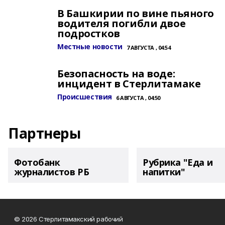
В Башкирии по вине пьяного
водителя погибли двое
подростков
Местные новости
7 АВГУСТА , 04:54
Безопасность на воде:
инцидент в Стерлитамаке
Происшествия
6 АВГУСТА , 04:50
Партнеры
Фотобанк
Рубрика "Еда и
журналистов РБ
напитки"
© 2026 Стерлитамакский рабочий