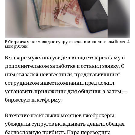
В Стерлитамаке молодые супруги отдали мошенникам более 4
млн рублей
В январе мужчина увидел в соцсетях рекламу о
дополнительном заработке и оставил заявку. С
ним связался неизвестный, представившийся
сотрудником инвесткомпании, предложил
установить приложение для общения, а затем —
биржевую платформу.
В течение нескольких месяцев лжеброкеры
убеждали супругов вкладывать деньги, обещая
баснословную прибыль. Пара переводила