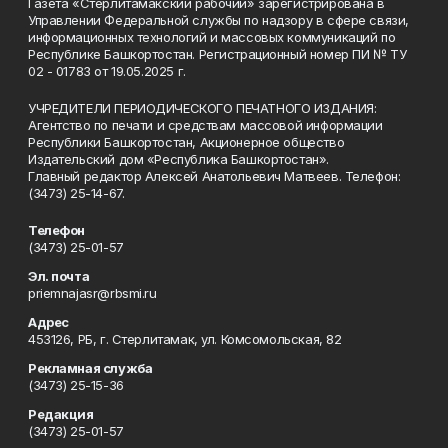
Газета «Стерлитамакский рабочий» зарегистрирована в
Управлении Федеральной службы по надзору в сфере связи,
информационных технологий и массовых коммуникаций по
Республике Башкортостан. Регистрационный номер ПИ № ТУ
02 - 01783 от 19.05.2025 г.
УЧРЕДИТЕЛИ ПЕРИОДИЧЕСКОГО ПЕЧАТНОГО ИЗДАНИЯ:
Агентство по печати и средствам массовой информации
Республики Башкортостан, Акционерное общество
Издательский дом «Республика Башкортостан».
Главный редактор Алексей Анатольевич Матвеев. Телефон:
(3473) 25-14-67.
Телефон
(3473) 25-01-57
Эл. почта
priemnajasr@rbsmi.ru
Адрес
453126, РБ, г. Стерлитамак, ул. Комсомольская, 82
Рекламная служба
(3473) 25-15-36
Редакция
(3473) 25-01-57