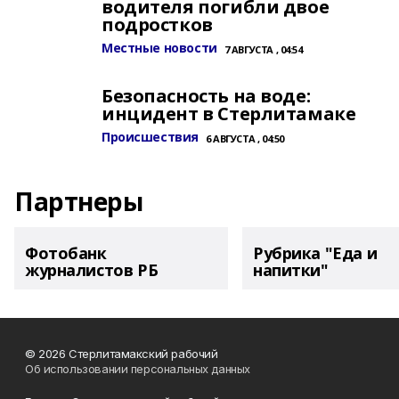
водителя погибли двое
подростков
Местные новости
7 АВГУСТА , 04:54
Безопасность на воде:
инцидент в Стерлитамаке
Происшествия
6 АВГУСТА , 04:50
Партнеры
Фотобанк
Рубрика "Еда и
журналистов РБ
напитки"
© 2026 Стерлитамакский рабочий
Об использовании персональных данных