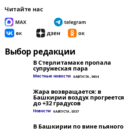
Читайте нас
Выбор редакции
В Стерлитамаке пропала
супружеская пара
Местные новости
6 АВГУСТА , 04:54
Жара возвращается: в
Башкирии воздух прогреется
до +32 градусов
Новости
6 АВГУСТА , 03:57
В Башкирии по вине пьяного