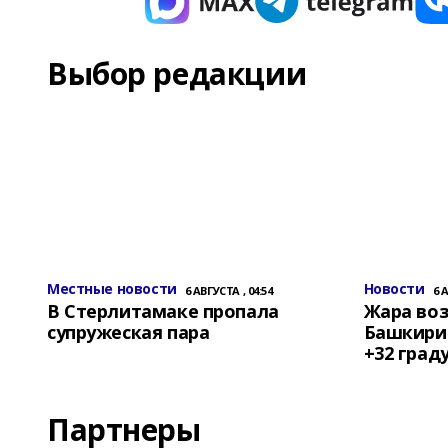
Выбор редакции
Местные новости
Новости
6 АВГУСТА , 04:54
6 
В Стерлитамаке пропала
Жара воз
супружеская пара
Башкирии
+32 град
Партнеры