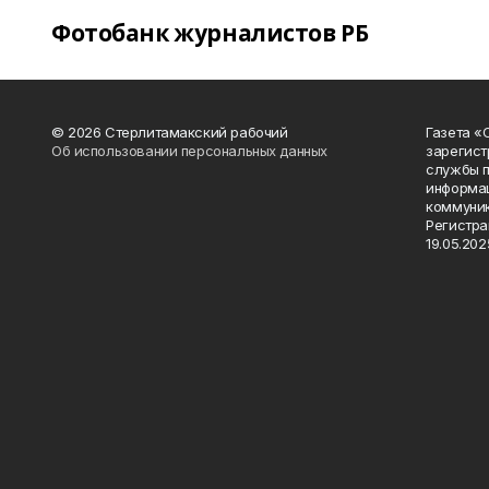
Фотобанк журналистов РБ
© 2026 Стерлитамакский рабочий
Газета «
Об использовании персональных данных
зарегист
службы п
информац
коммуник
Регистра
19.05.2025