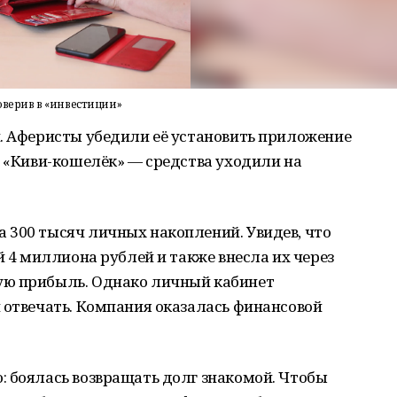
оверив в «инвестиции»
и. Аферисты убедили её установить приложение
а «Киви-кошелёк» — средства уходили на
 300 тысяч личных накоплений. Увидев, что
й 4 миллиона рублей и также внесла их через
ую прибыль. Однако личный кабинет
 отвечать. Компания оказалась финансовой
: боялась возвращать долг знакомой. Чтобы