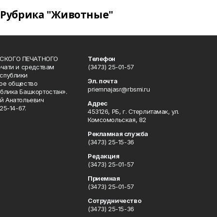
Рубрика "Животные"
СКОГО ПЕЧАТНОГО
Телефон
ечати и средствам
(3473) 25-01-57
спублики
Эл. почта
ое общество
priemnajasr@rbsmi.ru
блика Башкортостан».
й Анатольевич
Адрес
25-14-67.
453126, РБ, г. Стерлитамак, ул.
Комсомольская, 82
Рекламная служба
(3473) 25-15-36
Редакция
(3473) 25-01-57
Приемная
(3473) 25-01-57
Сотрудничество
(3473) 25-15-36