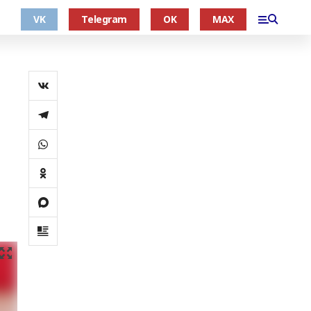
VK
Telegram
OK
MAX