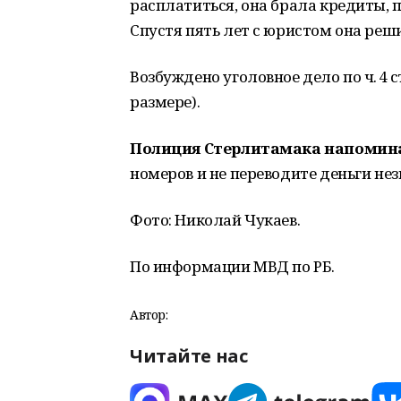
расплатиться, она брала кредиты,
Спустя пять лет с юристом она реш
Возбуждено уголовное дело по ч. 4 
размере).
Полиция Стерлитамака напомин
номеров и не переводите деньги нез
Фото: Николай Чукаев.
По информации МВД по РБ.
Автор:
Читайте нас