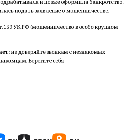
 подрабатывала и позже оформила банкротство.
илась подать заявление о мошенничестве.
ст. 159 УК РФ (мошенничество в особо крупном
ает:
не доверяйте звонкам с незнакомых
накомцам. Берегите себя!