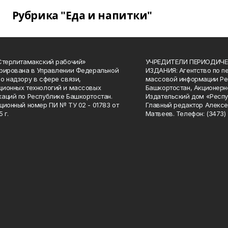
Рубрика "Еда и напитки"
Стерлитамакский рабочий»
УЧРЕДИТЕЛИ ПЕРИОДИЧЕ
рирована в Управлении Федеральной
ИЗДАНИЯ: Агентство по п
о надзору в сфере связи,
массовой информации Ре
ионных технологий и массовых
Башкортостан, Акционерн
аций по Республике Башкортостан.
Издательский дом «Респу
ционный номер ПИ № ТУ 02 - 01783 от
Главный редактор Алексе
 г.
Матвеев. Телефон: (3473) 