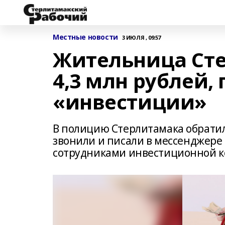
Местные новости
3 ИЮЛЯ , 09:57
Жительница Сте
4,3 млн рублей,
«инвестиции»
В полицию Стерлитамака обратил
звонили и писали в мессенджере
сотрудниками инвестиционной 