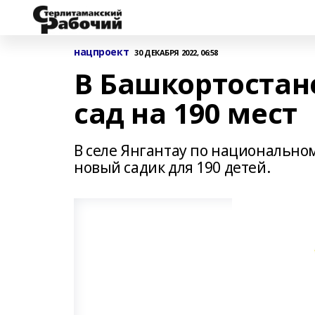
нацпроект
30 ДЕКАБРЯ 2022, 06:58
В Башкортостан
сад на 190 мест
В селе Янгантау по национально
новый садик для 190 детей.