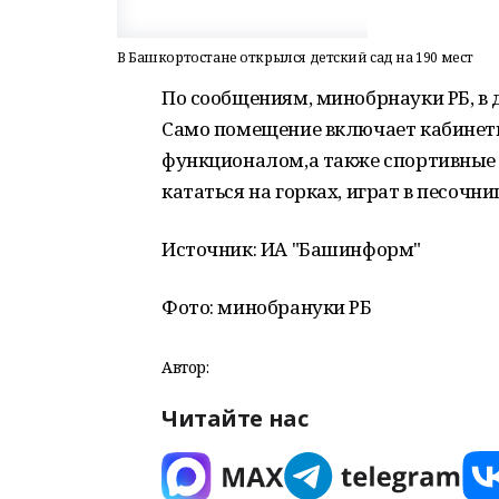
В Башкортостане открылся детский сад на 190 мест
По сообщениям, минобрнауки РБ, в 
Само помещение включает кабинет
функционалом,а также спортивные 
кататься на горках, играт в песочн
Источник: ИА "Башинформ"
Фото: минобрануки РБ
Автор:
Читайте нас