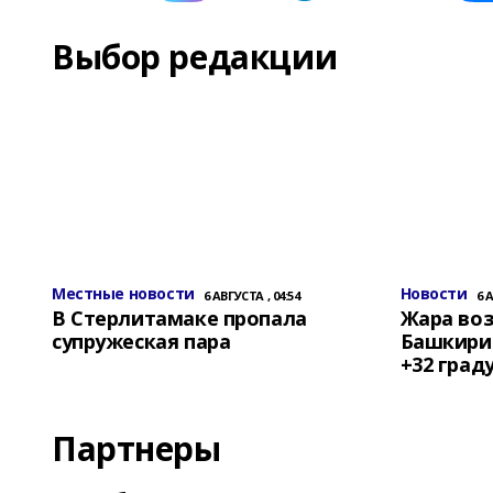
Выбор редакции
Местные новости
Новости
6 АВГУСТА , 04:54
6 
В Стерлитамаке пропала
Жара воз
супружеская пара
Башкирии
+32 град
Партнеры