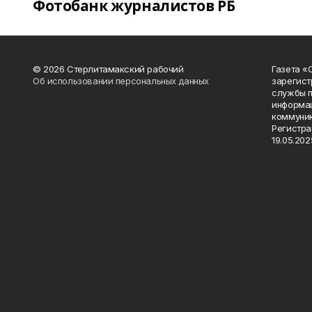
Фотобанк журналистов РБ
© 2026 Стерлитамакский рабочий
Газета «
Об использовании персональных данных
зарегист
службы п
информац
коммуник
Регистра
19.05.2025