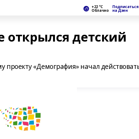
+22 °С
Подписаться
Облачно
на Дзен
е открылся детский
му проекту «Демография» начал действоват