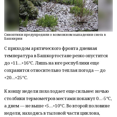
Синоптики предупредили о возможном выпадении снега в
Башкирии
С приходом арктического фронта дневная
температура в Башкортостане резко опустится
до +11…+16°C. Лишь на юге республики еще
сохранится относительно теплая погода — до
+20…+25°C.
К концу недели похолодает еще сильнее: ночью
столбики термометров местами покажут 0…-5°C,
а днем — не выше +5…+10°C. Во второй половине
недели, находясь в тыловой части циклона,