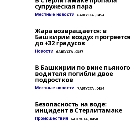
В Стерлитамаке пропала
супружеская пара
Местные новости
6 АВГУСТА , 04:54
Жара возвращается: в
Башкирии воздух прогреется
до +32 градусов
Новости
6 АВГУСТА , 03:57
В Башкирии по вине пьяного
водителя погибли двое
подростков
Местные новости
7 АВГУСТА , 04:54
Безопасность на воде:
инцидент в Стерлитамаке
Происшествия
6 АВГУСТА , 04:50