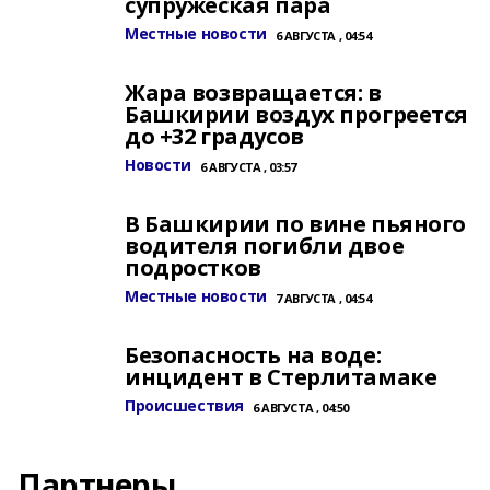
супружеская пара
Местные новости
6 АВГУСТА , 04:54
Жара возвращается: в
Башкирии воздух прогреется
до +32 градусов
Новости
6 АВГУСТА , 03:57
В Башкирии по вине пьяного
водителя погибли двое
подростков
Местные новости
7 АВГУСТА , 04:54
Безопасность на воде:
инцидент в Стерлитамаке
Происшествия
6 АВГУСТА , 04:50
Партнеры