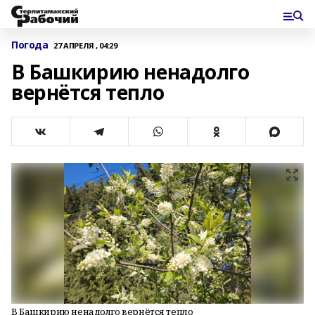
Погода
27 АПРЕЛЯ , 04:29
В Башкирию ненадолго
вернётся тепло
В Башкирию ненадолго вернётся тепло