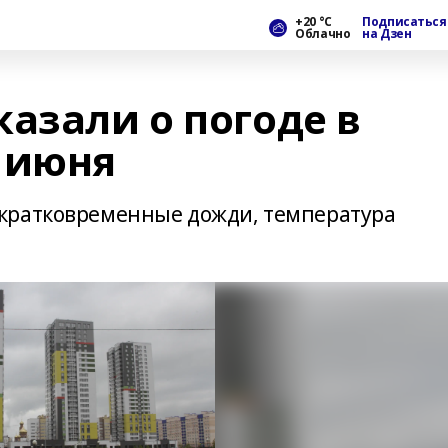
+20 °С
Подписаться
Облачно
на Дзен
азали о погоде в
 июня
кратковременные дожди, температура