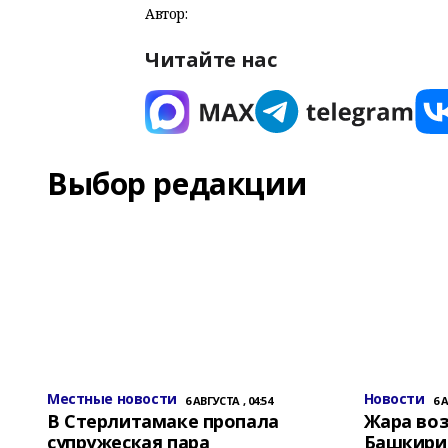
Автор:
Читайте нас
Выбор редакции
Местные новости
Новости
6 АВГУСТА , 04:54
6 
В Стерлитамаке пропала
Жара воз
супружеская пара
Башкирии