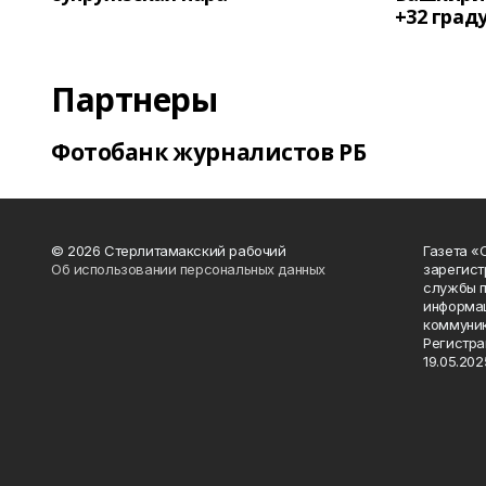
+32 град
Партнеры
Фотобанк журналистов РБ
© 2026 Стерлитамакский рабочий
Газета «
Об использовании персональных данных
зарегист
службы п
информац
коммуник
Регистра
19.05.2025