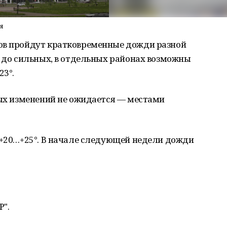
я
ов пройдут кратковременные дожди разной
— до сильных, в отдельных районах возможны
23°.
ных изменений не ожидается — местами
 +20…+25°. В начале следующей недели дожди
Р".