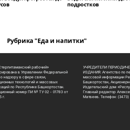
усов
подростков
Рубрика "Еда и напитки"
Стерлитамакский рабочий»
УЧРЕДИТЕЛИ ПЕРИОДИЧЕ
рирована в Управлении Федеральной
ИЗДАНИЯ: Агентство по п
о надзору в сфере связи,
массовой информации Ре
ионных технологий и массовых
Башкортостан, Акционерн
аций по Республике Башкортостан.
Издательский дом «Респу
ционный номер ПИ № ТУ 02 - 01783 от
Главный редактор Алексе
 г.
Матвеев. Телефон: (3473) 