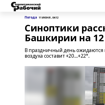
Погода
11 ИЮНЯ , 04:12
Синоптики расск
Башкирии на 12
В праздничный день ожидаются 
воздуха составит +20…+22°.