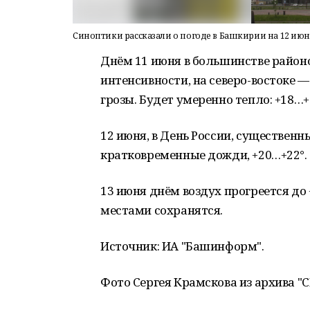
Синоптики рассказали о погоде в Башкирии на 12 июн
Днём 11 июня в большинстве район
интенсивности, на северо-востоке 
грозы. Будет умеренно тепло: +18…+
12 июня, в День России, существен
кратковременные дожди, +20…+22°.
13 июня днём воздух прогреется до
местами сохранятся.
Источник: ИА "Башинформ".
Фото Сергея Крамскова из архива "С