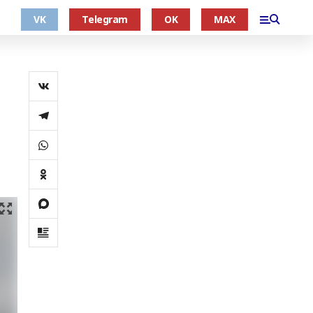
VK
Telegram
OK
MAX