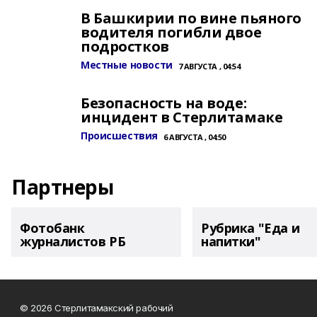
В Башкирии по вине пьяного
водителя погибли двое
подростков
Местные новости
7 АВГУСТА , 04:54
Безопасность на воде:
инцидент в Стерлитамаке
Происшествия
6 АВГУСТА , 04:50
Партнеры
Фотобанк
Рубрика "Еда и
журналистов РБ
напитки"
© 2026 Стерлитамакский рабочий