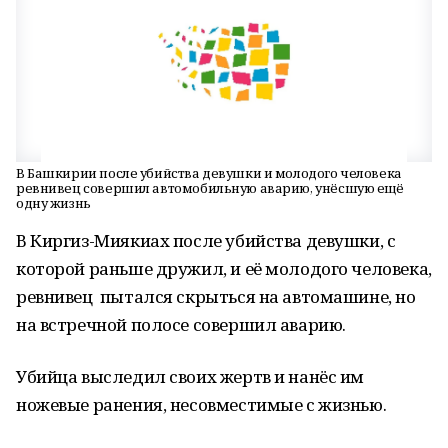
В Башкирии после убийства девушки и молодого человека
ревнивец совершил автомобильную аварию, унёсшую ещё
одну жизнь
В Киргиз-Миякиах после убийства девушки, с
которой раньше дружил, и её молодого человека,
ревнивец пытался скрыться на автомашине, но
на встречной полосе совершил аварию.
Убийца выследил своих жертв и нанёс им
ножевые ранения, несовместимые с жизнью.