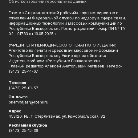
Об использовании персональных данных
Газета «Стерлитамакский рабочий» зарегистрирована в
Управлении Федеральной службы по надзору в сфере связи,
информационных технологий и массовых коммуникаций по
Республике Башкортостан. Регистрационный номер ПИ № ТУ
02 - 01783 от 19.05.2025 г.
УЧРЕДИТЕЛИ ПЕРИОДИЧЕСКОГО ПЕЧАТНОГО ИЗДАНИЯ:
Агентство по печати и средствам массовой информации
Республики Башкортостан, Акционерное общество
Издательский дом «Республика Башкортостан».
Главный редактор Алексей Анатольевич Матвеев. Телефон:
(3473) 25-14-67.
Телефон
(3473) 25-01-57
Эл. почта
priemnajasr@rbsmi.ru
Адрес
453126, РБ, г. Стерлитамак, ул. Комсомольская, 82
Рекламная служба
(3473) 25-15-36