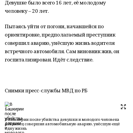
Девушке было всего 16 лет, её молодому
человеку – 20 лет.
Пытаясь уйти от погони, начавшейся по
ориентировке, предполагаемый преступник
совершил аварию, унёсшую жизнь водителя
встречного автомобиля. Сам виновник жив, он
госпитализирован. Идёт следствие.
Снимки пресс-службы МВД по РБ
В Башкирии после убийства девушки и молодого человека
ревнивец совершил автомобильную аварию, унёсшую ещё
одну жизнь