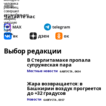
Автор:
Читайте нас
Выбор редакции
В Стерлитамаке пропала
супружеская пара
Местные новости
6 АВГУСТА , 04:54
Жара возвращается: в
Башкирии воздух прогреется
до +32 градусов
Новости
6 АВГУСТА , 03:57