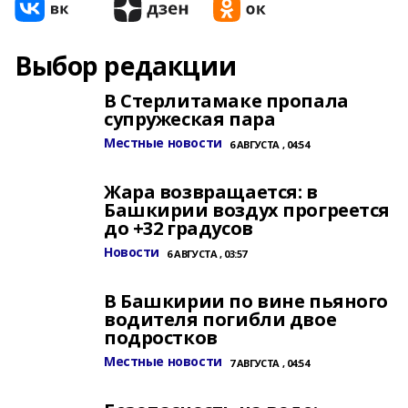
Выбор редакции
В Стерлитамаке пропала
супружеская пара
Местные новости
6 АВГУСТА , 04:54
Жара возвращается: в
Башкирии воздух прогреется
до +32 градусов
Новости
6 АВГУСТА , 03:57
В Башкирии по вине пьяного
водителя погибли двое
подростков
Местные новости
7 АВГУСТА , 04:54