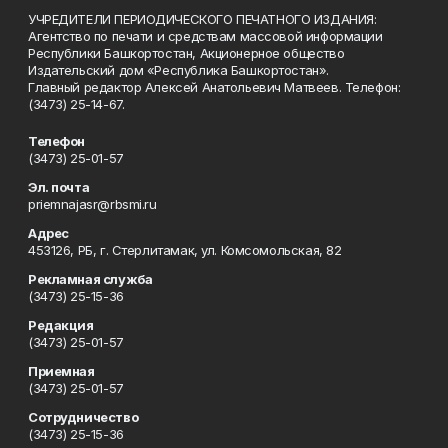
УЧРЕДИТЕЛИ ПЕРИОДИЧЕСКОГО ПЕЧАТНОГО ИЗДАНИЯ:
Агентство по печати и средствам массовой информации
Республики Башкортостан, Акционерное общество
Издательский дом «Республика Башкортостан».
Главный редактор Алексей Анатольевич Матвеев. Телефон:
(3473) 25-14-67.
Телефон
(3473) 25-01-57
Эл. почта
priemnajasr@rbsmi.ru
Адрес
453126, РБ, г. Стерлитамак, ул. Комсомольская, 82
Рекламная служба
(3473) 25-15-36
Редакция
(3473) 25-01-57
Приемная
(3473) 25-01-57
Сотрудничество
(3473) 25-15-36