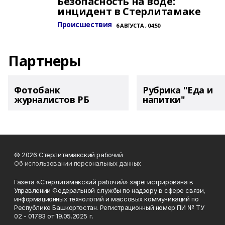
Безопасность на воде:
инцидент в Стерлитамаке
Происшествия
6 АВГУСТА , 04:50
Партнеры
Фотобанк
Рубрика "Еда и
журналистов РБ
напитки"
© 2026 Стерлитамакский рабочий
Об использовании персональных данных
Газета «Стерлитамакский рабочий» зарегистрирована в
Управлении Федеральной службы по надзору в сфере связи,
информационных технологий и массовых коммуникаций по
Республике Башкортостан. Регистрационный номер ПИ № ТУ
02 - 01783 от 19.05.2025 г.