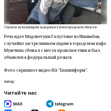
Стрелок из Башкирии задержан в Волгоградской области
Речь идет Марзпетуни Галустяне из Ишимбая,
случайно застрелившем парня в городском кафе.
Мужчина сбежал с места происшествия и был
объявлен в федеральный розыск.
Фото: скриншот видео ИА "Башинформ".
Автор:
Читайте нас