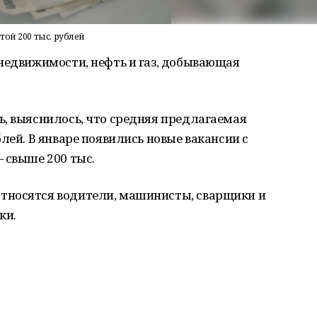
ой 200 тыс. рублей
недвижимости, нефть и газ, добывающая
, выяснилось, что средняя предлагаемая
лей. В январе появились новые вакансии с
 свыше 200 тыс.
тносятся водители, машинисты, сварщики и
ки.