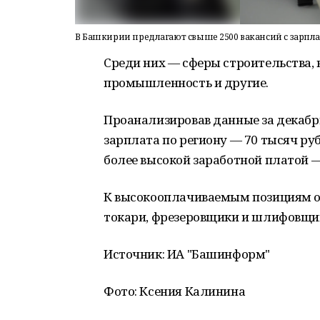
В Башкирии предлагают свыше 2500 вакансий с зарплат
Среди них — сферы строительства, 
промышленность и другие.
Проанализировав данные за декабрь
зарплата по региону — 70 тысяч руб
более высокой заработной платой —
К высокооплачиваемым позициям о
токари, фрезеровщики и шлифовщи
Источник: ИА "Башинформ"
Фото: Ксения Калинина