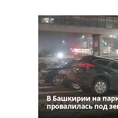
В Башкирии на пар
провалилась под з