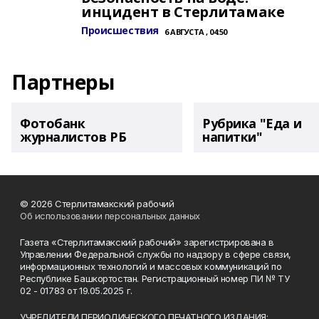
инцидент в Стерлитамаке
Происшествия
6 АВГУСТА , 04:50
Партнеры
Фотобанк
Рубрика "Еда и
журналистов РБ
напитки"
© 2026 Стерлитамакский рабочий
Об использовании персональных данных
Газета «Стерлитамакский рабочий» зарегистрирована в
Управлении Федеральной службы по надзору в сфере связи,
информационных технологий и массовых коммуникаций по
Республике Башкортостан. Регистрационный номер ПИ № ТУ
02 - 01783 от 19.05.2025 г.
УЧРЕДИТЕЛИ ПЕРИОДИЧЕСКОГО ПЕЧАТНОГО ИЗДАНИЯ: