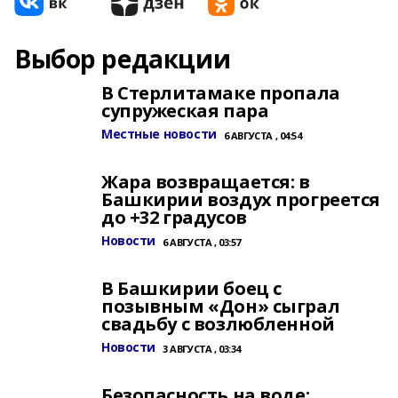
Выбор редакции
В Стерлитамаке пропала
супружеская пара
Местные новости
6 АВГУСТА , 04:54
Жара возвращается: в
Башкирии воздух прогреется
до +32 градусов
Новости
6 АВГУСТА , 03:57
В Башкирии боец с
позывным «Дон» сыграл
свадьбу с возлюбленной
Новости
3 АВГУСТА , 03:34
Безопасность на воде: