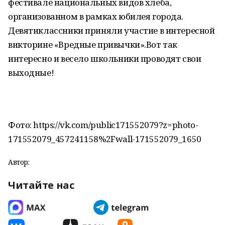
фестивале национальных видов хлеба,
организованном в рамках юбилея города.
Девятиклассники приняли участие в интересной
викторине «Вредные привычки».Вот так
интересно и весело школьники проводят свои
выходные!
Фото: https://vk.com/public171552079?z=photo-
171552079_457241158%2Fwall-171552079_1650
Автор:
Читайте нас