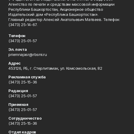
Агентство по печати и средствам массовой информации
Республики Башкортостан, Акционерное общество
Издательский дом «Республика Башкортостан».
Главный редактор Алексей Анатольевич Матвеев. Телефон:
(3473) 25-14-67.
Телефон
(3473) 25-01-57
Эл. почта
priemnajasr@rbsmi.ru
Адрес
453126, РБ, г. Стерлитамак, ул. Комсомольская, 82
Рекламная служба
(3473) 25-15-36
Редакция
(3473) 25-01-57
Приемная
(3473) 25-01-57
Сотрудничество
(3473) 25-15-36
Отдел кадров