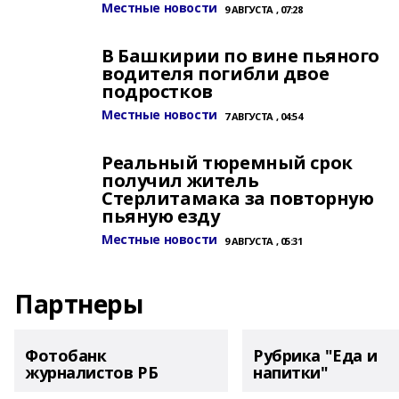
Местные новости
9 АВГУСТА , 07:28
В Башкирии по вине пьяного
водителя погибли двое
подростков
Местные новости
7 АВГУСТА , 04:54
Реальный тюремный срок
получил житель
Стерлитамака за повторную
пьяную езду
Местные новости
9 АВГУСТА , 05:31
Партнеры
Фотобанк
Рубрика "Еда и
журналистов РБ
напитки"