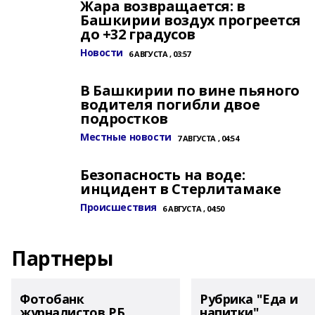
Жара возвращается: в
Башкирии воздух прогреется
до +32 градусов
Новости
6 АВГУСТА , 03:57
В Башкирии по вине пьяного
водителя погибли двое
подростков
Местные новости
7 АВГУСТА , 04:54
Безопасность на воде:
инцидент в Стерлитамаке
Происшествия
6 АВГУСТА , 04:50
Партнеры
Фотобанк
Рубрика "Еда и
журналистов РБ
напитки"