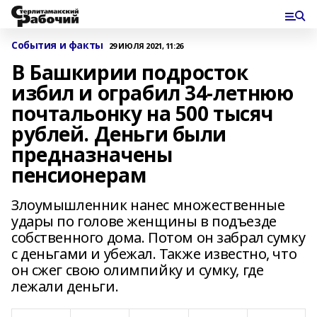
События и факты
29 ИЮЛЯ 2021, 11:26
В Башкирии подросток
избил и ограбил 34-летнюю
почтальонку на 500 тысяч
рублей. Деньги были
предназначены
пенсионерам
Злоумышленник нанес множественные
удары по голове женщины в подъезде
собственного дома. Потом он забрал сумку
с деньгами и убежал. Также известно, что
он сжег свою олимпийку и сумку, где
лежали деньги.