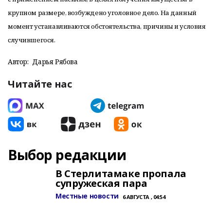
крупном размере, возбуждено уголовное дело. На данный
момент у
станавливаются обстоятельства, причины и условия
случившегося.
Автор:
Дарья Рябова
Читайте нас
Выбор редакции
В Стерлитамаке пропала
супружеская пара
Местные новости
6 АВГУСТА , 04:54