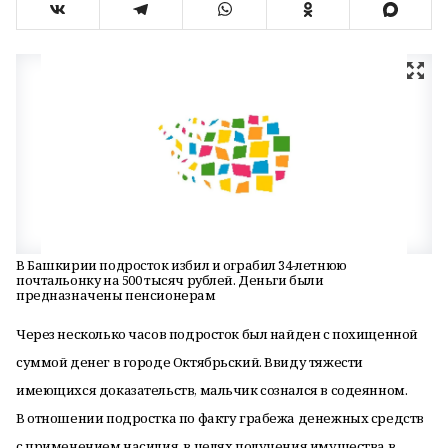
В Башкирии подросток избил и ограбил 34-летнюю
почтальонку на 500 тысяч рублей. Деньги были
предназначены пенсионерам
Через несколько часов подросток был найден с похищенной
суммой денег в городе Октябрьский. Ввиду тяжести
имеющихся доказательств, мальчик сознался в содеянном.
В отношении подростка по факту грабежа
денежных средств
с применением насилия
, в целях получения имущества в