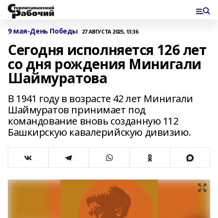
9 мая-День Победы
27 АВГУСТА 2025, 13:36
Сегодня исполняется 126 лет
со дня рождения Минигали
Шаймуратова
В 1941 году в возрасте 42 лет Минигали
Шаймуратов принимает под
командование вновь созданную 112
Башкирскую кавалерийскую дивизию.