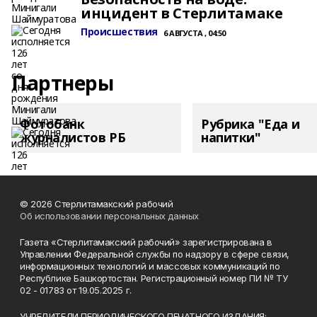
инцидент в Стерлитамаке
Происшествия
6 АВГУСТА , 04:50
Партнеры
Фотобанк
Рубрика "Еда и
журналистов РБ
напитки"
© 2026 Стерлитамакский рабочий
Об использовании персональных данных
Газета «Стерлитамакский рабочий» зарегистрирована в
Управлении Федеральной службы по надзору в сфере связи,
информационных технологий и массовых коммуникаций по
Республике Башкортостан. Регистрационный номер ПИ № ТУ
02 - 01783 от 19.05.2025 г.
УЧРЕДИТЕЛИ ПЕРИОДИЧЕСКОГО ПЕЧАТНОГО ИЗДАНИЯ: