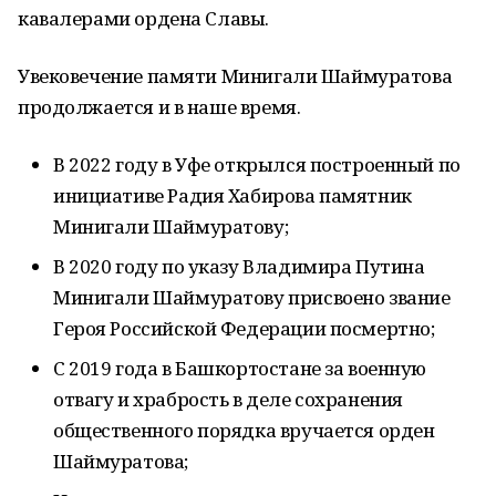
кавалерами ордена Славы.
Увековечение памяти Минигали Шаймуратова
продолжается и в наше время.
В 2022 году в Уфе открылся построенный по
инициативе Радия Хабирова памятник
Минигали Шаймуратову;
В 2020 году по указу Владимира Путина
Минигали Шаймуратову присвоено звание
Героя Российской Федерации посмертно;
С 2019 года в Башкортостане за военную
отвагу и храбрость в деле сохранения
общественного порядка вручается орден
Шаймуратова;