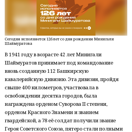
Сегодня исполняется 126 лет со дня рождения Минигали
Шаймуратова
В 1941 году в возрасте 42 лет Минигали
Шаймуратов принимает под командование
вновь созданную 112 Башкирскую
кавалерийскую дивизию. Эта дивизия, пройдя
свыше 400 километров, участвовала в
освобождении десятка городов, была
награждена орденом Суворова II степени,
орденом Красного Знамени и званием
гвардейской, а 78 её солдат получили звание
Героя Советского Союза, пятеро стали полными