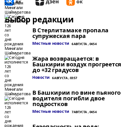
Выбор редакции
В Стерлитамаке пропала
супружеская пара
Местные новости
6 АВГУСТА , 04:54
Жара возвращается: в
Башкирии воздух прогреется
до +32 градусов
Новости
6 АВГУСТА , 03:57
В Башкирии по вине пьяного
водителя погибли двое
подростков
Местные новости
7 АВГУСТА , 04:54
Безопасность на воде: