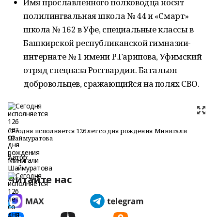
Имя прославленного полководца носят
полилингвальная школа № 44 и «Смарт»
школа № 162 в Уфе, специальные классы в
Башкирской республиканской гимназии-
интернате № 1 имени Р.Гарипова, Уфимский
отряд спецназа Росгвардии. Батальон
добровольцев, сражающийся на полях СВО.
Сегодня исполняется 126 лет со дня рождения Минигали
Шаймуратова
Автор:
Читайте нас