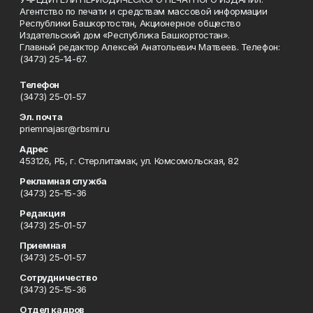
Агентство по печати и средствам массовой информации
Республики Башкортостан, Акционерное общество
Издательский дом «Республика Башкортостан».
Главный редактор Алексей Анатольевич Матвеев. Телефон:
(3473) 25-14-67.
Телефон
(3473) 25-01-57
Эл. почта
priemnajasr@rbsmi.ru
Адрес
453126, РБ, г. Стерлитамак, ул. Комсомольская, 82
Рекламная служба
(3473) 25-15-36
Редакция
(3473) 25-01-57
Приемная
(3473) 25-01-57
Сотрудничество
(3473) 25-15-36
Отдел кадров