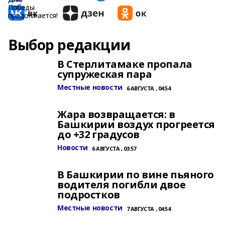
Выбор редакции
В Стерлитамаке пропала
супружеская пара
Местные новости
6 АВГУСТА , 04:54
Жара возвращается: в
Башкирии воздух прогреется
до +32 градусов
Новости
6 АВГУСТА , 03:57
В Башкирии по вине пьяного
водителя погибли двое
подростков
Местные новости
7 АВГУСТА , 04:54