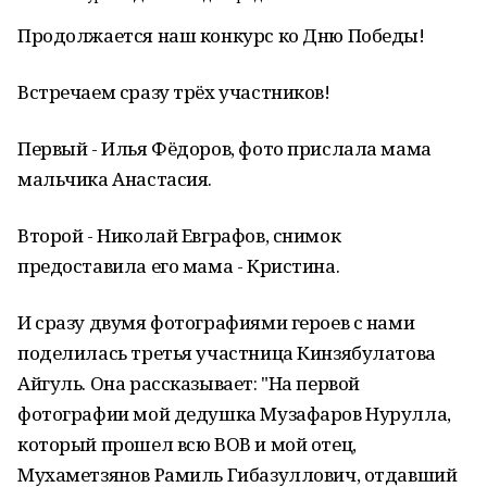
Продолжается наш конкурс ко Дню Победы!
Встречаем сразу трёх участников!
Первый - Илья Фёдоров, фото прислала мама
мальчика Анастасия.
Второй - Николай Евграфов, снимок
предоставила его мама - Кристина.
И сразу двумя фотографиями героев с нами
поделилась третья участница Кинзябулатова
Айгуль. Она рассказывает: "На первой
фотографии мой дедушка Музафаров Нурулла,
который прошел всю ВОВ и мой отец,
Мухаметзянов Рамиль Гибазуллович, отдавший