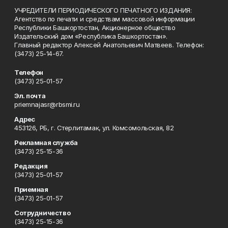
УЧРЕДИТЕЛИ ПЕРИОДИЧЕСКОГО ПЕЧАТНОГО ИЗДАНИЯ:
Агентство по печати и средствам массовой информации
Республики Башкортостан, Акционерное общество
Издательский дом «Республика Башкортостан».
Главный редактор Алексей Анатольевич Матвеев. Телефон:
(3473) 25-14-67.
Телефон
(3473) 25-01-57
Эл. почта
priemnajasr@rbsmi.ru
Адрес
453126, РБ, г. Стерлитамак, ул. Комсомольская, 82
Рекламная служба
(3473) 25-15-36
Редакция
(3473) 25-01-57
Приемная
(3473) 25-01-57
Сотрудничество
(3473) 25-15-36