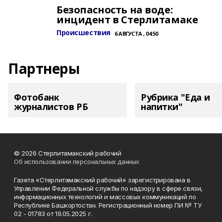
Безопасность на воде:
инцидент в Стерлитамаке
Происшествия
6 АВГУСТА , 04:50
Партнеры
Фотобанк
Рубрика "Еда и
журналистов РБ
напитки"
© 2026 Стерлитамакский рабочий
Об использовании персональных данных
Газета «Стерлитамакский рабочий» зарегистрирована в
Управлении Федеральной службы по надзору в сфере связи,
информационных технологий и массовых коммуникаций по
Республике Башкортостан. Регистрационный номер ПИ № ТУ
02 - 01783 от 19.05.2025 г.