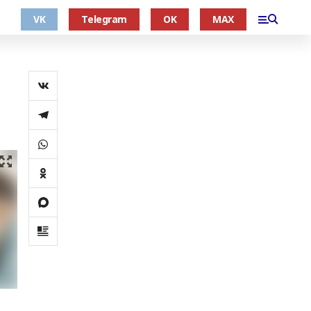
VK
Telegram
OK
MAX