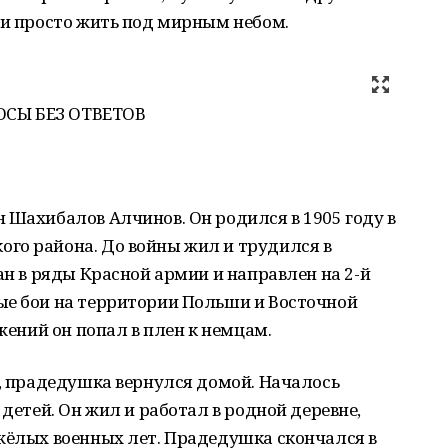
 и просто жить под мирным небом.
ОСЫ БЕЗ ОТВЕТОВ
 Шахибалов Алчинов. Он родился в 1905 году в
го района. До войны жил и трудился в
ан в ряды Красной армии и направлен на 2-й
ые бои на территории Польши и Восточной
ажений он попал в плен к немцам.
у, прадедушка вернулся домой. Началось
 детей. Он жил и работал в родной деревне,
яжёлых военных лет. Прадедушка скончался в