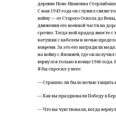
деревне Ново-Ивановка Стерлибашевс
С мая 1943 года он служил связисто
войну — от Старого Оскола до Вены
движения его военной части на доро
срочно. Тогда мой прадед вместе с
катушки с кабелем и ночью продел
вовремя. За это его наградили меда
на войну с Японией, где он получил
вернулся только в конце 1946 года.
Я бы спросил у него:
— Страшно ли было ночью тащить 
— Как вы праздновали Победу в Бе
— Что вы чувствовали, когда верну