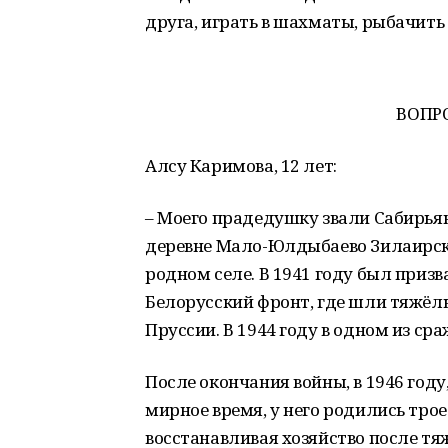
друга, играть в шахматы, рыбачить
ВОПР
Алсу Каримова, 12 лет:
– Моего прадедушку звали Сабирьян
деревне Мало-Юлдыбаево Зилаирско
родном селе. В 1941 году был призв
Белорусский фронт, где шли тяжёл
Пруссии. В 1944 году в одном из ср
После окончания войны, в 1946 год
мирное время, у него родились трое
восстанавливая хозяйство после т