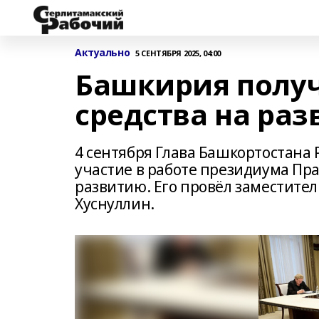
Актуально
5 СЕНТЯБРЯ 2025, 04:00
Башкирия полу
средства на ра
4 сентября Глава Башкортостана
участие в работе президиума Пр
развитию. Его провёл заместите
Хуснуллин.