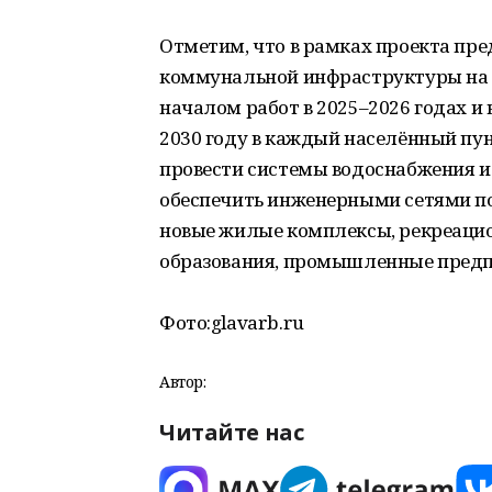
Отметим, что в рамках проекта пре
коммунальной инфраструктуры на 
началом работ в 2025–2026 годах и 
2030 году в каждый населённый п
провести системы водоснабжения и
обеспечить инженерными сетями п
новые жилые комплексы, рекреаци
образования, промышленные предп
Фото:
glavarb.ru
Автор:
Читайте нас