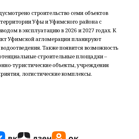
дусмотрено строительство семи объектов
территории Уфы и Уфимского района c
вводом в эксплуатацию в 2026 и 2027 годах. К
ункт Уфимской агломерации планируют
 водоотведения. Также появится возможность
отенциальные строительные площадки –
онно-туристические объекты, учреждения
риятия, логистические комплексы.