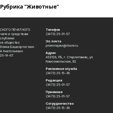
Рубрика "Животные"
СКОГО ПЕЧАТНОГО
Телефон
ечати и средствам
(3473) 25-01-57
спублики
Эл. почта
ое общество
priemnajasr@rbsmi.ru
блика Башкортостан».
й Анатольевич
Адрес
25-14-67.
453126, РБ, г. Стерлитамак, ул.
Комсомольская, 82
Рекламная служба
(3473) 25-15-36
Редакция
(3473) 25-01-57
Приемная
(3473) 25-01-57
Сотрудничество
(3473) 25-15-36