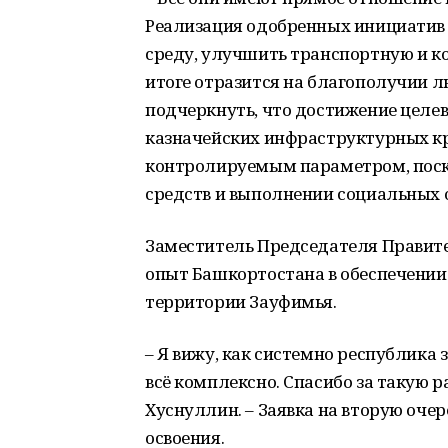
Реализация одобренных инициатив
среду, улучшить транспортную и к
итоге отразится на благополучии лю
подчеркнуть, что достижение целе
казначейских инфраструктурных кр
контролируемым параметром, поско
средств и выполнении социальных 
Заместитель Председателя Правит
опыт Башкортостана в обеспечении
территории Зауфимья.
– Я вижу, как системно республика 
всё комплексно. Спасибо за такую 
Хуснуллин. – Заявка на вторую очер
освоения.