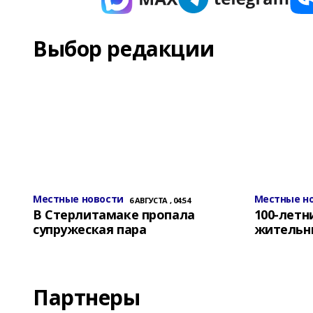
Выбор редакции
Местные новости
Местные н
6 АВГУСТА , 04:54
В Стерлитамаке пропала
100-лет
супружеская пара
жительн
Партнеры