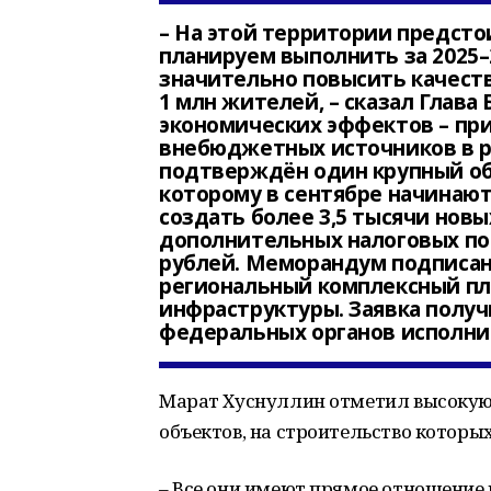
– На этой территории предст
планируем выполнить за 2025–
значительно повысить качест
1 млн жителей, – сказал Глава
экономических эффектов – при
внебюджетных источников в р
подтверждён один крупный об
которому в сентябре начинают
создать более 3,5 тысячи нов
дополнительных налоговых по
рублей. Меморандум подписан
региональный комплексный п
инфраструктуры. Заявка полу
федеральных органов исполни
Марат Хуснуллин отметил высокую
объектов, на строительство которы
– Все они имеют прямое отношение