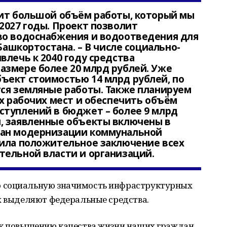
оит большой объём работы, который мы
2027 годы. Проект позволит
во водоснабжения и водоотведения для
 Башкортостана. – В числе социально-
влечь к 2040 году средства
азмере более 20 млрд рублей. Уже
ъект стоимостью 14 млрд рублей, по
ся земляные работы. Также планируем
ых рабочих мест и обеспечить объём
ступлений в бюджет – более 9 млрд
, заявленные объекты включены в
лан модернизации коммунальной
чила положительное заключение всех
тельной власти и организаций.
 социальную значимость инфраструктурных
х выделяют федеральные средства.
 к повышению качества жизни наших граждан.