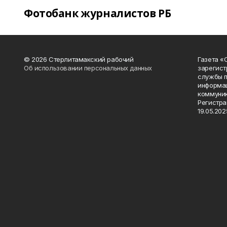
Фотобанк журналистов РБ
© 2026 Стерлитамакский рабочий
Газета «
Об использовании персональных данных
зарегист
службы п
информац
коммуник
Регистра
19.05.2025