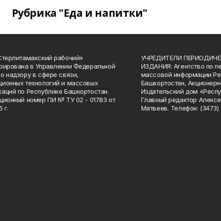
Рубрика "Еда и напитки"
Стерлитамакский рабочий»
УЧРЕДИТЕЛИ ПЕРИОДИЧЕ
рирована в Управлении Федеральной
ИЗДАНИЯ: Агентство по п
о надзору в сфере связи,
массовой информации Ре
ионных технологий и массовых
Башкортостан, Акционерн
аций по Республике Башкортостан.
Издательский дом «Респу
ционный номер ПИ № ТУ 02 - 01783 от
Главный редактор Алексе
 г.
Матвеев. Телефон: (3473) 