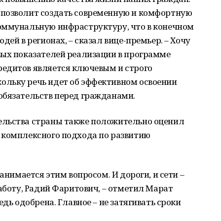
 позволит создать современную и комфортную
оммунальную инфраструктуру, что в конечном
дей в регионах, – сказал вице-премьер. – Хочу
вых показателей реализации в программе
едитов является ключевым и строго
льку речь идет об эффективном освоении
обязательств перед гражданами.
ельства страны также положительно оценил
 комплексного подхода по развитию
занимается этим вопросом. И дороги, и сети –
работу, Радий Фаритович, – отметил Марат
едь одобрена. Главное – не затягивать сроки