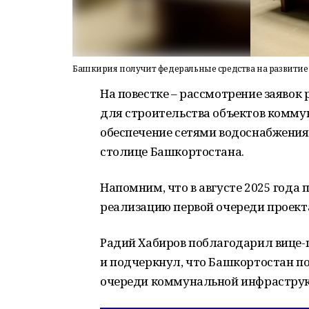
Башкирия получит федеральные средства на развитие
На повестке – рассмотрение заявок
для строительства объектов комму
обеспечение сетями водоснабжения
столице Башкортостана.
Напомним, что в августе 2025 год
реализацию первой очереди проекта
Радий Хабиров поблагодарил вице-
и подчеркнул, что Башкортостан по
очереди коммунальной инфраструк