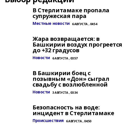
В Стерлитамаке пропала
супружеская пара
Местные новости
6 АВГУСТА , 04:54
Жара возвращается: в
Башкирии воздух прогреется
до +32 градусов
Новости
6 АВГУСТА , 03:57
В Башкирии боец с
позывным «Дон» сыграл
свадьбу с возлюбленной
Новости
3 АВГУСТА , 03:34
Безопасность на воде:
инцидент в Стерлитамаке
Происшествия
6 АВГУСТА , 04:50