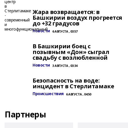
Жара возвращается: в
Башкирии воздух прогреется
до +32 градусов
Новости
6 АВГУСТА , 03:57
В Башкирии боец с
позывным «Дон» сыграл
свадьбу с возлюбленной
Новости
3 АВГУСТА , 03:34
Безопасность на воде:
инцидент в Стерлитамаке
Происшествия
6 АВГУСТА , 04:50
Партнеры