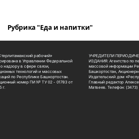
Рубрика "Еда и напитки"
Стерлитамакский рабочий»
УЧРЕДИТЕЛИ ПЕРИОДИЧЕ
рирована в Управлении Федеральной
ИЗДАНИЯ: Агентство по п
о надзору в сфере связи,
массовой информации Ре
ионных технологий и массовых
Башкортостан, Акционерн
аций по Республике Башкортостан.
Издательский дом «Респу
ционный номер ПИ № ТУ 02 - 01783 от
Главный редактор Алексе
 г.
Матвеев. Телефон: (3473) 