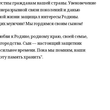
естны гражданам нашей страны. Увековечение
неразрывной связи поколений и данью
нной жизни защищал интересы Родины.
щих мужчин! Мы гордимся своим сыном!
бви к Родине, родному краю, своей семье,
лагородства. Сын — настоящий защитник
 сильнее времени. Пока мы помним, наши
эту память хранить".