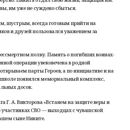
 увы, им уже не суждено сбыться.
, шустрым, всегда готовым прийти на
ков и друзей пользовался уважением за
ессмертном полку. Память о погибших воинах-
нной операции увековечена в родной
ткрываем парты Героев, а по инициативе и на
в школе появился мемориальный комплекс,
льных досок.
га Г. А. Викторова «Встанем на защите веры и
об участниках СВО — выходцах с чувашской
ашем сыне Никите.