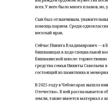
всех. У него было много планов, но,
Сын был отзывчивым, уважительным
помощь парнем. Среди одноклассни
веселый нрав.
Сейчас Никита Владимирович — в Б
бишкаинцах в ходе специальной вое
Бишкаинской школе: торжественно о
средства семьи Никиты Савельева 
состоящий из памятника и мемориа
В 2025 году в Чебоксарах вышла кни
Отечества». В ней рассказывается 
земли, также имеется материал о н