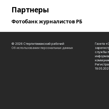
Партнеры
Фотобанк журналистов РБ
© 2026 Стерлитамакский рабочий
Газета «
Об использовании персональных данных
зарегист
службы п
информац
коммуник
Регистра
19.05.2025