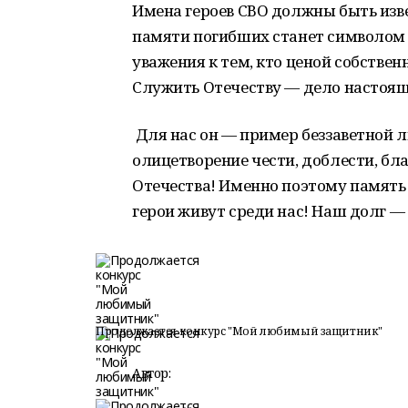
Имена героев СВО должны быть изв
памяти погибших станет символом 
уважения к тем, кто ценой собстве
Служить Отечеству — дело настоя
Для нас он — пример беззаветной лю
олицетворение чести, доблести, б
Отечества! Именно поэтому память
герои живут среди нас! Наш долг — 
Продолжается конкурс "Мой любимый защитник"
Автор: