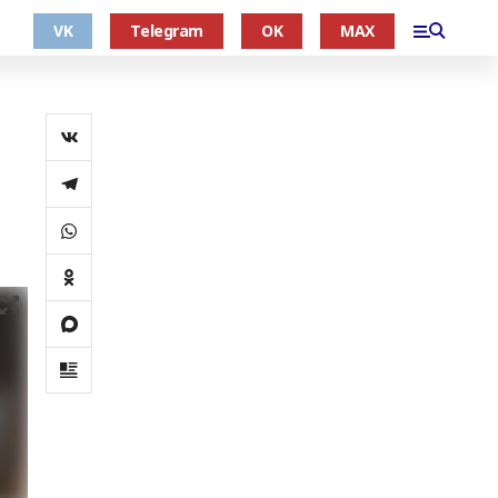
VK
Telegram
OK
MAX