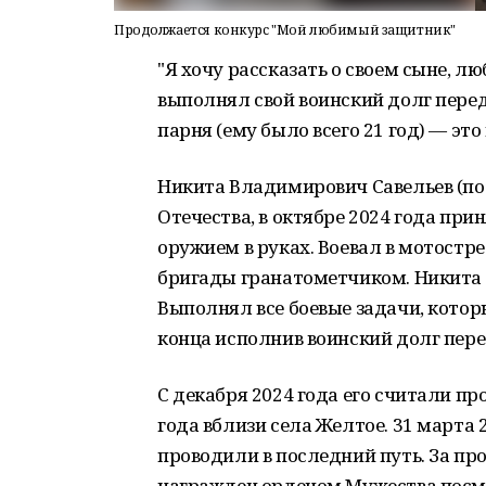
Продолжается конкурс "Мой любимый защитник"
"Я хочу рассказать о своем сыне, 
выполнял свой воинский долг перед
парня (ему было всего 21 год) — эт
Никита Владимирович Савельев (поз
Отечества, в октябре 2024 года при
оружием в руках. Воевал в мотостр
бригады гранатометчиком. Никита
Выполнял все боевые задачи, которы
конца исполнив воинский долг пере
С декабря 2024 года его считали пр
года вблизи села Желтое. 31 марта
проводили в последний путь. За пр
награжден орденом Мужества посме