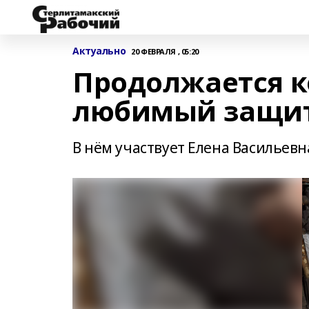
Актуально
20 ФЕВРАЛЯ , 05:20
Продолжается к
любимый защи
В нём участвует Елена Васильевн