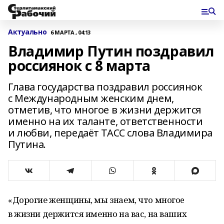
Актуально
6 МАРТА , 04:13
Владимир Путин поздравил
россиянок с 8 марта
Глава государства поздравил россиянок
с Международным женским днем,
отметив, что многое в жизни держится
именно на их таланте, ответственности
и любви, передаёт ТАСС слова Владимира
Путина.
«Дорогие женщины, мы знаем, что многоe
в жизни держится именно на вас, на ваших