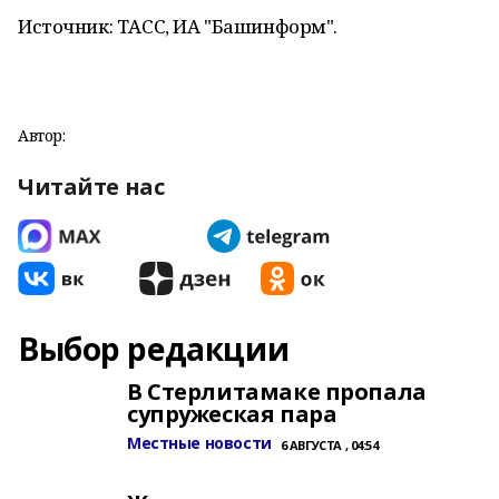
Источник: ТАСС, ИА "Башинформ".
Автор:
Читайте нас
Выбор редакции
В Стерлитамаке пропала
супружеская пара
Местные новости
6 АВГУСТА , 04:54