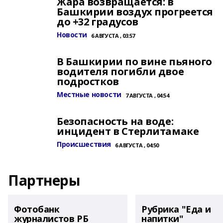
Жара возвращается: в
Башкирии воздух прогреется
до +32 градусов
Новости
6 АВГУСТА , 03:57
В Башкирии по вине пьяного
водителя погибли двое
подростков
Местные новости
7 АВГУСТА , 04:54
Безопасность на воде:
инцидент в Стерлитамаке
Происшествия
6 АВГУСТА , 04:50
Партнеры
Фотобанк
Рубрика "Еда и
журналистов РБ
напитки"