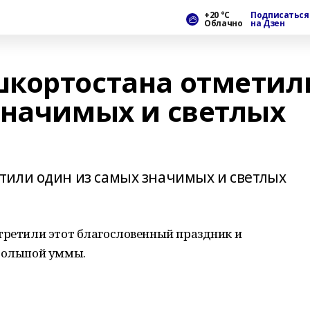
+20 °С
Подписаться
Облачно
на Дзен
шкортостана отметил
значимых и светлых
тили один из самых значимых и светлых
стретили этот благословенный праздник и
 большой уммы.