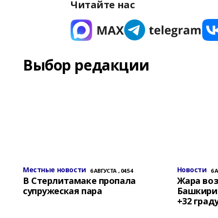
Читайте нас
Выбор редакции
Местные новости
Новости
6 АВГУСТА , 04:54
6 
В Стерлитамаке пропала
Жара воз
супружеская пара
Башкирии
+32 град