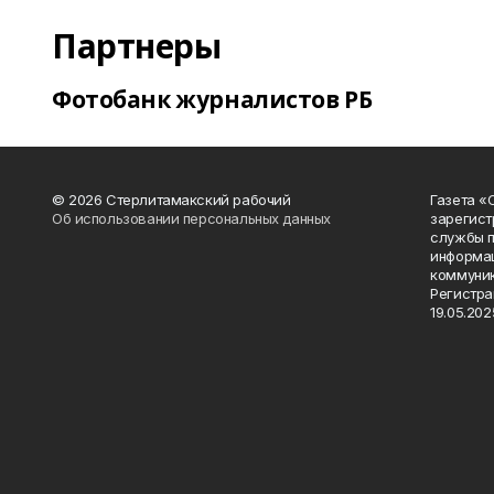
Партнеры
Фотобанк журналистов РБ
© 2026 Стерлитамакский рабочий
Газета «
Об использовании персональных данных
зарегист
службы п
информац
коммуник
Регистра
19.05.2025