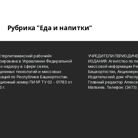
Рубрика "Еда и напитки"
Стерлитамакский рабочий»
УЧРЕДИТЕЛИ ПЕРИОДИЧЕ
рирована в Управлении Федеральной
ИЗДАНИЯ: Агентство по п
о надзору в сфере связи,
массовой информации Ре
ионных технологий и массовых
Башкортостан, Акционерн
аций по Республике Башкортостан.
Издательский дом «Респу
ционный номер ПИ № ТУ 02 - 01783 от
Главный редактор Алексе
 г.
Матвеев. Телефон: (3473) 