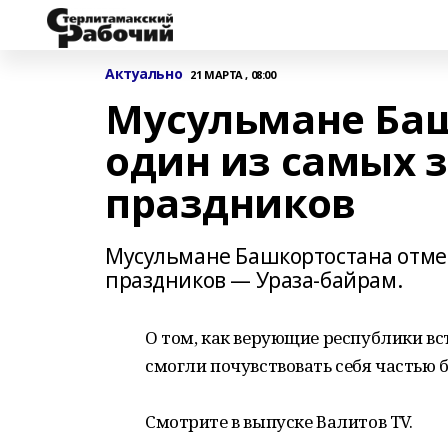
Актуально
21 МАРТА , 08:00
Мусульмане Ба
один из самых 
праздников
Мусульмане Башкортостана отме
праздников — Ураза-байрам.
О том, как верующие республики в
смогли почувствовать себя частью
Смотрите в выпуске Валитов ТV.