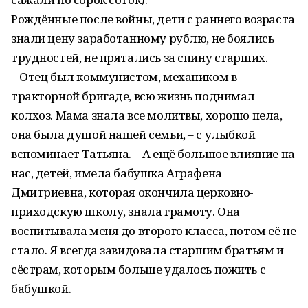
Рождённые после войны, дети с раннего возраста
знали цену заработанному рублю, не боялись
трудностей, не прятались за спину старших.
– Отец был коммунистом, механиком в
тракторной бригаде, всю жизнь поднимал
колхоз. Мама знала все молитвы, хорошо пела,
она была душой нашей семьи, – с улыбкой
вспоминает Татьяна. – А ещё большое влияние на
нас, детей, имела бабушка Аграфена
Дмитриевна, которая окончила церковно-
приходскую школу, знала грамоту. Она
воспитывала меня до второго класса, потом её не
стало. Я всегда завидовала старшим братьям и
сёстрам, которым больше удалось пожить с
бабушкой.