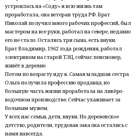
устроилась на «Соду» и всю жизнь там
проработала, она ветеран труда РФ. Брат
Николай получил много рабочих профессий, был
мастером на все руки, работал на севере, недавно
его не стало. Остались три сына, есть внуки.
Брат Владимир, 1962 года рождения, работал
электриком на старой ТЭЦ, сейчас пенсионер,
живёт в деревне.
Потом по возрасту иду я. Самая младшая сестра
Ольга получила профессию продавца, но
большую часть жизни проработала на ликёро-
водочном производстве. Сейчас ухаживает за
больным мужем.
У всех нас семьи, дети, внуки. Но деревенское
детство, родители, трудовая закалка остались с
нами навсегда.