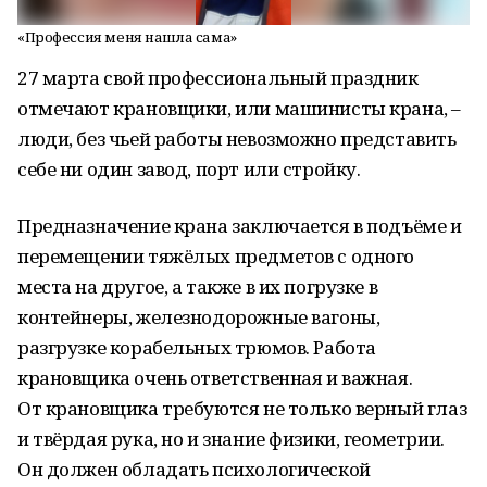
«Профессия меня нашла сама»
27 марта свой профессиональный праздник
отмечают крановщики, или машинисты крана, –
люди, без чьей работы невозможно представить
себе ни один завод, порт или стройку.
Предназначение крана заключается в подъёме и
перемещении тяжёлых предметов с одного
места на другое, а также в их погрузке в
контейнеры, железнодорожные вагоны,
разгрузке корабельных трюмов. Работа
крановщика очень ответственная и важная.
От крановщика требуются не только верный глаз
и твёрдая рука, но и знание физики, геометрии.
Он должен обладать психологической