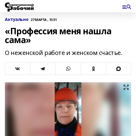
Актуально
27 МАРТА , 13:31
«Профессия меня нашла
сама»
О неженской работе и женском счастье.