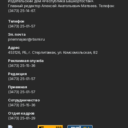
Издательский дом «Республика Башкортостан».
Главный редактор Алексей Анатольевич Матвеев. Телефон:
(3473) 25-14-67.
Телефон
(3473) 25-01-57
Эл. почта
priemnajasr@rbsmi.ru
Адрес
453126, РБ, г. Стерлитамак, ул. Комсомольская, 82
Рекламная служба
(3473) 25-15-36
Редакция
(3473) 25-01-57
Приемная
(3473) 25-01-57
Сотрудничество
(3473) 25-15-36
Отдел кадров
(3473) 25-61-29