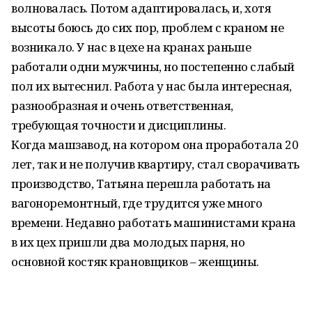
волновалась. Потом адаптировалась, и, хотя
высоты боюсь до сих пор, проблем с краном не
возникало. У нас в цехе на кранах раньше
работали одни мужчины, но постепенно слабый
пол их вытеснил. Работа у нас была интересная,
разнообразная и очень ответственная,
требующая точности и дисциплины.
Когда машзавод, на котором она проработала 20
лет, так и не получив квартиру, стал сворачивать
производство, Татьяна перешла работать на
вагоноремонтный, где трудится уже много
времени. Недавно работать машинистами крана
в их цех пришли два молодых парня, но
основной костяк крановщиков – женщины.