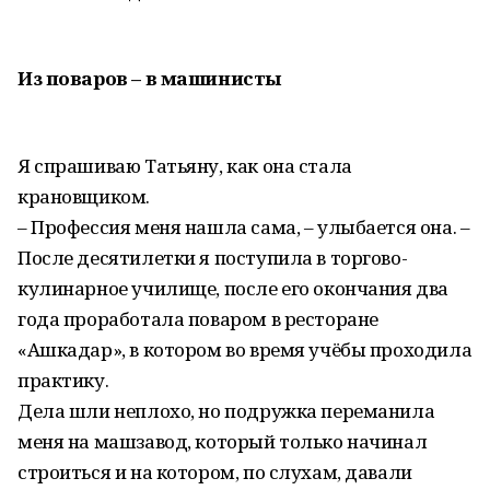
Из поваров – в машинисты
Я спрашиваю Татьяну, как она стала
крановщиком.
– Профессия меня нашла сама, – улыбается она. –
После десятилетки я поступила в торгово-
кулинарное училище, после его окончания два
года проработала поваром в ресторане
«Ашкадар», в котором во время учёбы проходила
практику.
Дела шли неплохо, но подружка переманила
меня на машзавод, который только начинал
строиться и на котором, по слухам, давали