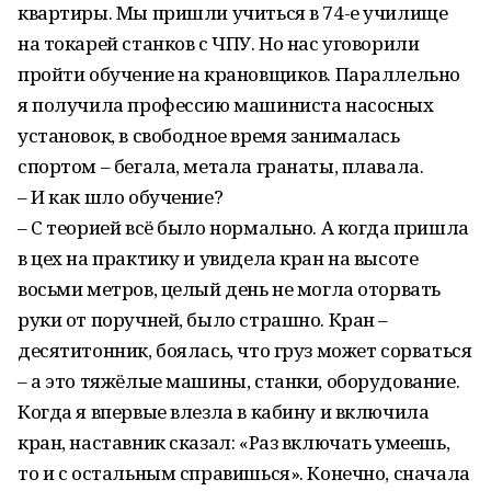
квартиры. Мы пришли учиться в 74-е училище
на токарей станков с ЧПУ. Но нас уговорили
пройти обучение на крановщиков. Параллельно
я получила профессию машиниста насосных
установок, в свободное время занималась
спортом – бегала, метала гранаты, плавала.
– И как шло обучение?
– С теорией всё было нормально. А когда пришла
в цех на практику и увидела кран на высоте
восьми метров, целый день не могла оторвать
руки от поручней, было страшно. Кран –
десятитонник, боялась, что груз может сорваться
– а это тяжёлые машины, станки, оборудование.
Когда я впервые влезла в кабину и включила
кран, наставник сказал: «Раз включать умеешь,
то и с остальным справишься». Конечно, сначала