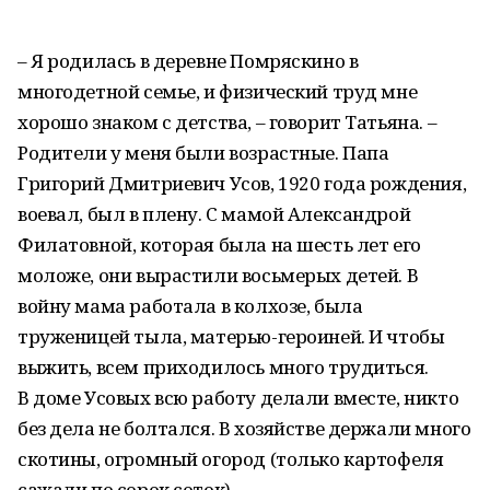
– Я родилась в деревне Помряскино в
многодетной семье, и физический труд мне
хорошо знаком с детства, – говорит Татьяна. –
Родители у меня были возрастные. Папа
Григорий Дмитриевич Усов, 1920 года рождения,
воевал, был в плену. С мамой Александрой
Филатовной, которая была на шесть лет его
моложе, они вырастили восьмерых детей. В
войну мама работала в колхозе, была
труженицей тыла, матерью-героиней. И чтобы
выжить, всем приходилось много трудиться.
В доме Усовых всю работу делали вместе, никто
без дела не болтался. В хозяйстве держали много
скотины, огромный огород (только картофеля
сажали по сорок соток).