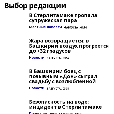
Выбор редакции
В Стерлитамаке пропала
супружеская пара
Местные новости
6 АВГУСТА , 04:54
Жара возвращается: в
Башкирии воздух прогреется
до +32 градусов
Новости
6 АВГУСТА , 03:57
В Башкирии боец с
позывным «Дон» сыграл
свадьбу с возлюбленной
Новости
3 АВГУСТА , 03:34
Безопасность на воде:
инцидент в Стерлитамаке
Происшествия
6 АВГУСТА , 04:50