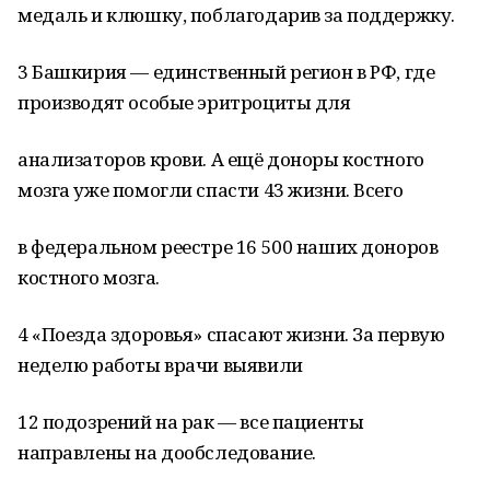
медаль и клюшку, поблагодарив за поддержку.
3 Башкирия — единственный регион в РФ, где
производят особые эритроциты для
анализаторов крови. А ещё доноры костного
мозга уже помогли спасти 43 жизни. Всего
в федеральном реестре 16 500 наших доноров
костного мозга.
4 «Поезда здоровья» спасают жизни. За первую
неделю работы врачи выявили
12 подозрений на рак — все пациенты
направлены на дообследование.