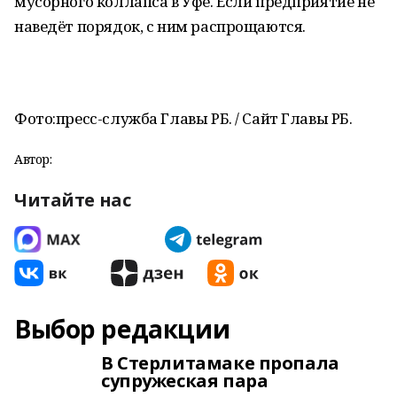
мусорного коллапса в Уфе. Если предприятие не
наведёт порядок, с ним распрощаются.
Фото:пресс-служба Главы РБ. / Сайт Главы РБ.
Автор:
Читайте нас
Выбор редакции
В Стерлитамаке пропала
супружеская пара