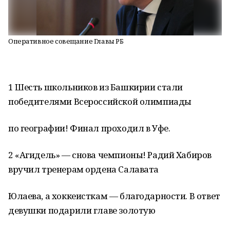
Оперативное совещание Главы РБ
1 Шесть школьников из Башкирии стали
победителями Всероссийской олимпиады
по географии! Финал проходил в Уфе.
2 «Агидель» — снова чемпионы! Радий Хабиров
вручил тренерам ордена Салавата
Юлаева, а хоккеисткам — благодарности. В ответ
девушки подарили главе золотую