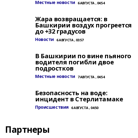
Местные новости
6 АВГУСТА , 04:54
Жара возвращается: в
Башкирии воздух прогреется
до +32 градусов
Новости
6 АВГУСТА , 03:57
В Башкирии по вине пьяного
водителя погибли двое
подростков
Местные новости
7 АВГУСТА , 04:54
Безопасность на воде:
инцидент в Стерлитамаке
Происшествия
6 АВГУСТА , 04:50
Партнеры