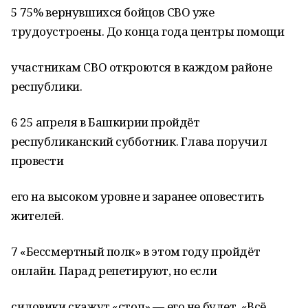
5 75% вернувшихся бойцов СВО уже
трудоустроены. До конца года центры помощи
участникам СВО откроются в каждом районе
республики.
6 25 апреля в Башкирии пройдёт
республиканский субботник. Глава поручил
провести
его на высоком уровне и заранее оповестить
жителей.
7 «Бессмертный полк» в этом году пройдёт
онлайн. Парад репетируют, но если
силовики скажут «стоп» — его не будет. «Всё