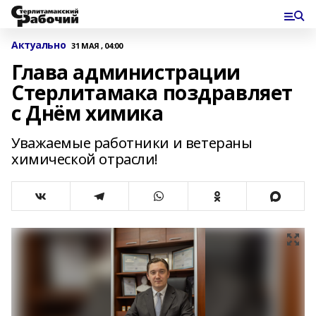
Актуально
31 МАЯ , 04:00
Глава администрации
Стерлитамака поздравляет
с Днём химика
Уважаемые работники и ветераны
химической отрасли!