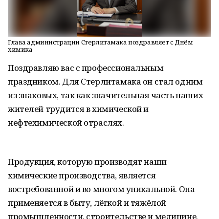
Глава администрации Стерлитамака поздравляет с Днём
химика
Поздравляю вас с профессиональным
праздником. Для Стерлитамака он стал одним
из знаковых, так как значительная часть наших
жителей трудится в химической и
нефтехимической отраслях.
Продукция, которую производят наши
химические производства, является
востребованной и во многом уникальной. Она
применяется в быту, лёгкой и тяжёлой
промышленности, строительстве и медицине.