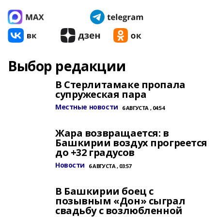
Выбор редакции
В Стерлитамаке пропала
супружеская пара
Местные новости
6 АВГУСТА , 04:54
Жара возвращается: в
Башкирии воздух прогреется
до +32 градусов
Новости
6 АВГУСТА , 03:57
В Башкирии боец с
позывным «Дон» сыграл
свадьбу с возлюбленной