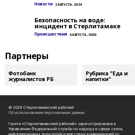
Новости
3 АВГУСТА , 03:34
Безопасность на воде:
инцидент в Стерлитамаке
Происшествия
6 АВГУСТА , 04:50
Партнеры
Фотобанк
Рубрика "Еда и
журналистов РБ
напитки"
© 2026 Стерлитамакский рабочий
Об использовании персональных данных
Газета «Стерлитамакский рабочий» зарегистрирована в
Управлении Федеральной службы по надзору в сфере связи,
информационных технологий и массовых коммуникаций по