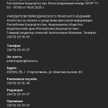
Республике Башкортостан. Регистрационный номер ПИ № ТУ
02 - 01783 от 19.05.2025 г.
УЧРЕДИТЕЛИ ПЕРИОДИЧЕСКОГО ПЕЧАТНОГО ИЗДАНИЯ:
Агентство по печати и средствам массовой информации
Республики Башкортостан, Акционерное общество
Издательский дом «Республика Башкортостан».
Главный редактор Алексей Анатольевич Матвеев. Телефон:
(3473) 25-14-67.
Телефон
(3473) 25-01-57
Эл. почта
priemnajasr@rbsmi.ru
Адрес
453126, РБ, г. Стерлитамак, ул. Комсомольская, 82
Рекламная служба
(3473) 25-15-36
Редакция
(3473) 25-01-57
Приемная
(3473) 25-01-57