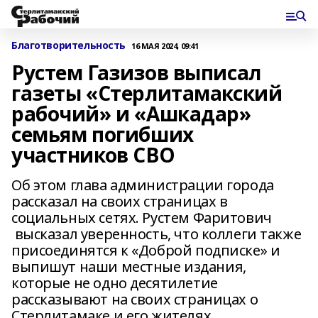
Благотворительность
16 МАЯ 2024, 09:41
Рустем Газизов выписал
газеты «Стерлитамакский
рабочий» и «Ашкадар»
семьям погибших
участников СВО
Об этом глава администрации города
рассказал на своих страницах в
социальных сетях. Рустем Фаритович
высказал уверенность, что коллеги также
присоединятся к «Доброй подписке» и
выпишут наши местные издания,
которые не одно десятилетие
рассказывают на своих страницах о
Стерлитамаке и его жителях.