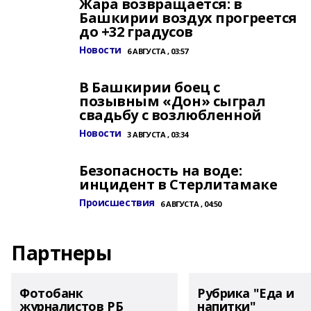
Жара возвращается: в
Башкирии воздух прогреется
до +32 градусов
Новости
6 АВГУСТА , 03:57
В Башкирии боец с
позывным «Дон» сыграл
свадьбу с возлюбленной
Новости
3 АВГУСТА , 03:34
Безопасность на воде:
инцидент в Стерлитамаке
Происшествия
6 АВГУСТА , 04:50
Партнеры
Фотобанк
Рубрика "Еда и
журналистов РБ
напитки"