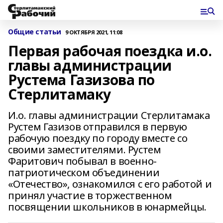
Общие статьи
9 ОКТЯБРЯ 2021, 11:08
Первая рабочая поездка и.о.
главы администрации
Рустема Газизова по
Стерлитамаку
И.о. главы администрации Стерлитамака
Рустем Газизов отправился в первую
рабочую поездку по городу вместе со
своими заместителями. Рустем
Фаритович побывал в военно-
патриотическом объединении
«Отечество», ознакомился с его работой и
принял участие в торжественном
посвящении школьников в юнармейцы.