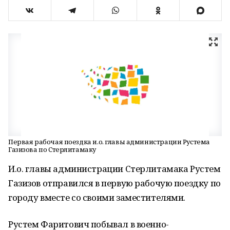
Первая рабочая поездка и.о. главы администрации Рустема
Газизова по Стерлитамаку
И.о. главы администрации Стерлитамака Рустем
Газизов отправился в первую рабочую поездку по
городу вместе со своими заместителями.
Рустем Фаритович побывал в военно-