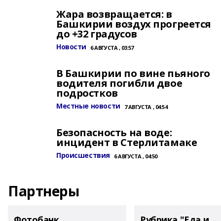
Жара возвращается: в
Башкирии воздух прогреется
до +32 градусов
Новости
6 АВГУСТА , 03:57
В Башкирии по вине пьяного
водителя погибли двое
подростков
Местные новости
7 АВГУСТА , 04:54
Безопасность на воде:
инцидент в Стерлитамаке
Происшествия
6 АВГУСТА , 04:50
Партнеры
Фотобанк
Рубрика "Еда и