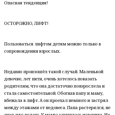
Опасная тенденция!
ОСТОРОЖНО, ЛИФТ!
Пользоваться лифтом детям можно только в
сопровождении взрослых.
Недавно произошёл такой случай. Маленькой
девочке, лет пяти, очень хотелось показать
родителям, что она достаточно повзрослела и
стала самостоятельной. Обогнав папу и маму,
вбежала в лифт. А он проехал немного и застрял
между этажами от недовеса. Папа растерялся, не
зная, что делать. У мамы случилась истерика. Но