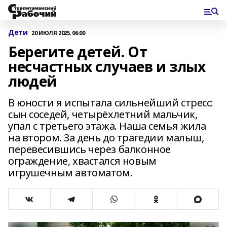
Дети
20 ИЮЛЯ 2025, 06:00
Берегите детей. От
несчастных случаев и злых
людей
В юности я испытала сильнейший стресс:
сын соседей, четырёхлетний мальчик,
упал с третьего этажа. Наша семья жила
на втором. За день до трагедии малыш,
перевесившись через балконное
ограждение, хвастался новым
игрушечным автоматом.