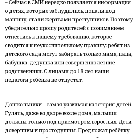
– Сейчас в СМИ нередко появляется информация
о детях, которые заблудились, попали под
машину, стали жертвами прес­тупников. Поэтому
убедительно прошу родителей с пониманием
отнестись к нашему требованию, которое
сводится к неукоснительному правилу: ребят из
детского сада могут забирать только мама, папа,
бабушка, дедушка или совершеннолетние
родственники. С лицами до 18 лет наши
педагоги ребёнка не отпустят.
Дошкольники – самая уязвимая категория детей.
Гулять, даже во дворе возле дома, малыши
должны только под присмотром взрослых. Дети
доверчивы и простодушны. Предложат ребёнку