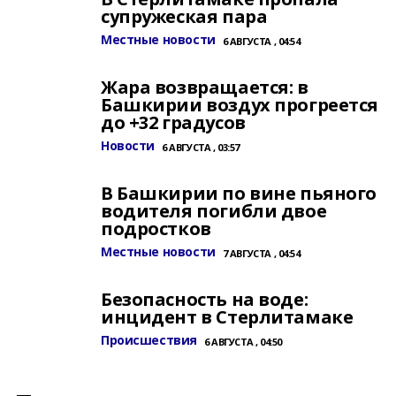
супружеская пара
Местные новости
6 АВГУСТА , 04:54
Жара возвращается: в
Башкирии воздух прогреется
до +32 градусов
Новости
6 АВГУСТА , 03:57
В Башкирии по вине пьяного
водителя погибли двое
подростков
Местные новости
7 АВГУСТА , 04:54
Безопасность на воде:
инцидент в Стерлитамаке
Происшествия
6 АВГУСТА , 04:50