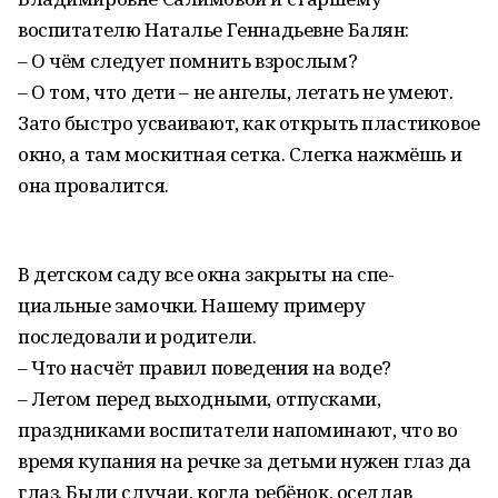
воспитателю Наталье Геннадьевне Балян:
– О чём следует помнить взрослым?
– О том, что дети – не ангелы, летать не умеют.
Зато быстро усваивают, как открыть пластиковое
окно, а там москитная сетка. Слегка нажмёшь и
она провалится.
В детском саду все окна закрыты на спе­
циальные замочки. Нашему примеру
последовали и родители.
– Что насчёт правил поведения на воде?
– Летом перед выходными, отпусками,
праздниками воспитатели напоминают, что во
время купания на речке за детьми нужен глаз да
глаз. Были случаи, когда ребёнок, оседлав