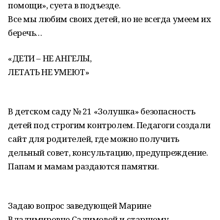
помощи», суета в подъезде.
Все мы любим своих детей, но не всегда умеем их
беречь…
«ДЕТИ – НЕ АНГЕЛЫ,
ЛЕТАТЬ НЕ УМЕЮТ»
В детском саду № 21 «Золушка» безопасность
детей под строгим контролем. Педагоги создали
сайт для родителей, где можно получить
дельный совет, консультацию, предупреждение.
Папам и мамам раздаются памятки.
Задаю вопрос заведующей Марине
Владимировне Салимовой и старшему