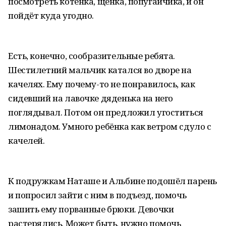
посмотреть котёнка, щенка, попугайчика, и он
пойдёт куда угодно.
Есть, конечно, сообразительные ребята.
Шестилетний мальчик катался во дворе на
качелях. Ему почему-то не понравилось, как
сидевший на лавочке дяденька на него
поглядывал. Потом он предложил угоститься
лимонадом. Умного ребёнка как ветром сдуло с
качелей.
К подружкам Наташе и Альбине подошёл парень
и попросил зайти с ним в подъезд, помочь
зашить ему порванные брюки. Девочки
растерялись. Может быть, нужно помочь