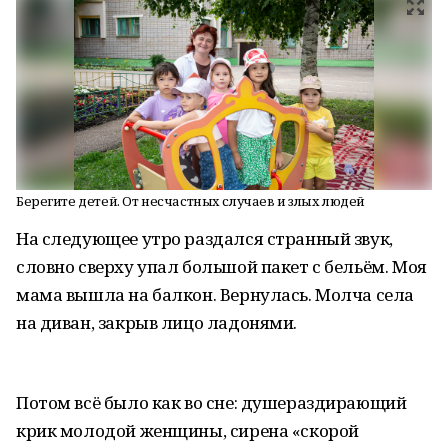
Берегите детей. От несчастных случаев и злых людей
На следующее утро раздался странный звук,
словно сверху упал большой пакет с бельём. Моя
мама вышла на балкон. Вернулась. Молча села
на диван, закрыв лицо ладонями.
Потом всё было как во сне: душераздирающий
крик молодой женщины, сирена «скорой