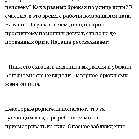
человеку? Как в рваных брюках по улице идти? К
счастью, в это время с работы возвращался папа
Наташи. Он узнал, в чём дело, и парню,
просившему помощи у девчат, стало не до
порванных брюк. Наташа рассказывает:
– Папа его схватил, дяденька вырвался и убежал.
Больше мы его не видели. Наверное, брюки ему
жена зашила.
Некоторые родители полагают, что за
гуляющим во дворе ребёнком можно
присматривать из окна. Опасное заблуждение!