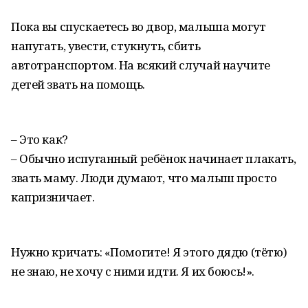
Пока вы спускаетесь во двор, малыша могут
напугать, увести, стукнуть, сбить
автотранспортом. На всякий случай научите
детей звать на помощь.
– Это как?
– Обычно испуганный ребёнок начинает плакать,
звать маму. Люди думают, что малыш просто
капризничает.
Нужно кричать: «Помогите! Я этого дядю (тётю)
не знаю, не хочу с ними идти. Я их боюсь!».