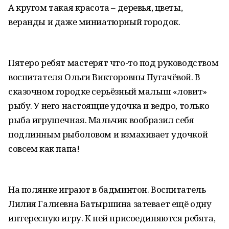
А кругом такая красота – деревья, цветы,
веранды и даже миниатюрный городок.
Пятеро ребят мастерят что-то под руководством
воспитателя Ольги Викторовны Пугачёвой. В
сказочном городке серьёзный малыш «ловит»
рыбу. У него настоящие удочка и ведро, только
рыба игрушечная. Мальчик вообразил себя
подлинным рыболовом и взмахивает удочкой
совсем как папа!
На полянке играют в бадминтон. Воспитатель
Лилия Галиевна Батыршина затевает ещё одну
интересную игру. К ней присоединяются ребята,