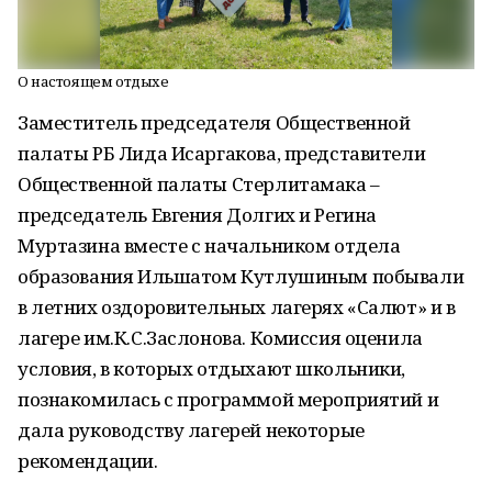
О настоящем отдыхе
Заместитель председателя Общественной
палаты РБ Лида Исаргакова, представители
Общественной палаты Стерлитамака –
председатель Евгения Долгих и Регина
Муртазина вместе с начальником отдела
образования Ильшатом Кутлушиным побывали
в летних оздоровительных лагерях «Салют» и в
лагере им.К.С.Заслонова. Комиссия оценила
условия, в которых отдыхают школьники,
познакомилась с программой мероприятий и
дала руководству лагерей некоторые
рекомендации.