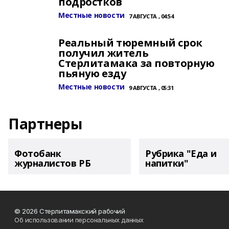
подростков
Местные новости
7 АВГУСТА , 04:54
Реальный тюремный срок
получил житель
Стерлитамака за повторную
пьяную езду
Местные новости
9 АВГУСТА , 05:31
Партнеры
Фотобанк
Рубрика "Еда и
журналистов РБ
напитки"
© 2026 Стерлитамакский рабочий
Об использовании персональных данных