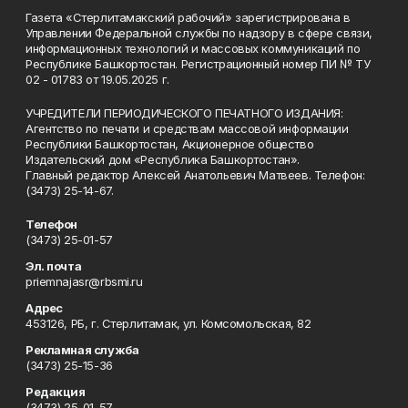
Газета «Стерлитамакский рабочий» зарегистрирована в
Управлении Федеральной службы по надзору в сфере связи,
информационных технологий и массовых коммуникаций по
Республике Башкортостан. Регистрационный номер ПИ № ТУ
02 - 01783 от 19.05.2025 г.
УЧРЕДИТЕЛИ ПЕРИОДИЧЕСКОГО ПЕЧАТНОГО ИЗДАНИЯ:
Агентство по печати и средствам массовой информации
Республики Башкортостан, Акционерное общество
Издательский дом «Республика Башкортостан».
Главный редактор Алексей Анатольевич Матвеев. Телефон:
(3473) 25-14-67.
Телефон
(3473) 25-01-57
Эл. почта
priemnajasr@rbsmi.ru
Адрес
453126, РБ, г. Стерлитамак, ул. Комсомольская, 82
Рекламная служба
(3473) 25-15-36
Редакция
(3473) 25-01-57