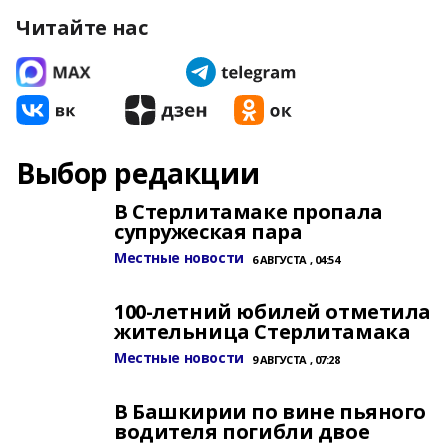
Читайте нас
Выбор редакции
В Стерлитамаке пропала
супружеская пара
Местные новости
6 АВГУСТА , 04:54
100-летний юбилей отметила
жительница Стерлитамака
Местные новости
9 АВГУСТА , 07:28
В Башкирии по вине пьяного
водителя погибли двое