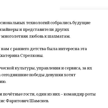
ссиональных технологий собрались будущие
дизайнеры и представители других
т многолетняя любовь к шахматам.
 нам с раннего детства была интересна эта
 Екатерина Стрелковы.
ской культуры, управления и сервиса, за их
а сегодняшние победы девушки хотят
ию.
 почётные гости, один из них – командир роты
нис Фаритович Шамсиев.