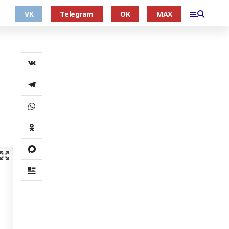
VK
Telegram
OK
MAX