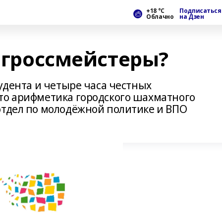
+18 °С
Подписаться
Облачно
на Дзен
в гроссмейстеры?
тудента и четыре часа честных
то арифметика городского шахматного
отдел по молодёжной политике и ВПО