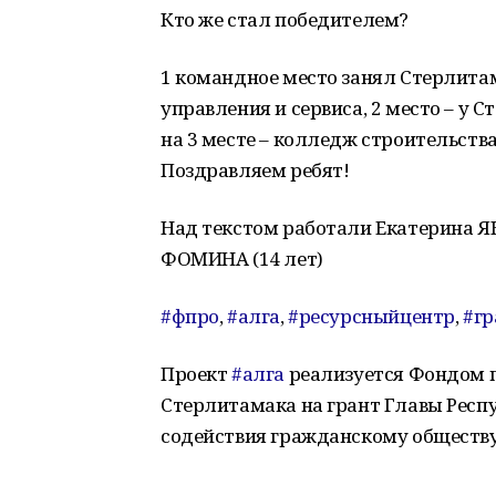
Кто же стал победителем?
1 командное место занял Стерлита
управления и сервиса, 2 место – у
на 3 месте – колледж строительств
Поздравляем ребят!
Над текстом работали Екатерина ЯК
ФОМИНА (14 лет)
#фпро
,
#алга
,
#ресурсныйцентр
,
#гр
Проект
#алга
реализуется Фондом п
Стерлитамака на грант Главы Рес
содействия гражданскому обществ