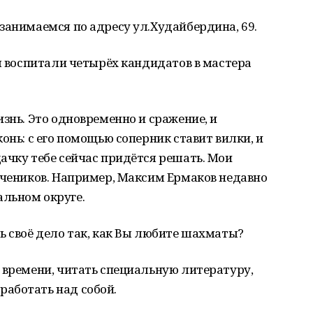
занимаемся по адресу ул.Худайбердина, 69.
вы воспитали четырёх кандидатов в мастера
знь. Это одновременно и сражение, и
онь: с его помощью соперник ставит вилки, и
ачку тебе сейчас придётся решать. Мои
учеников. Например, Максим Ермаков недавно
льном округе.
ь своё дело так, как Вы любите шахматы?
 времени, читать специальную литературу,
аботать над собой.