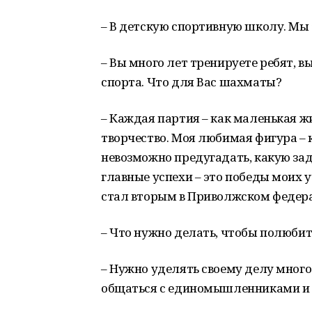
– В детскую спортивную школу. Мы 
– Вы много лет тренируете ребят, 
спорта. Что для Вас шахматы?
– Каждая партия – как маленькая жи
творчество. Моя любимая фигура – к
невозможно предугадать, какую зад
главные успехи – это победы моих 
стал вторым в Приволжском федера
– Что нужно делать, чтобы полюбит
– Нужно уделять своему делу много
общаться с единомышленниками и р