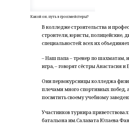
Какой он, путь в гроссмейстеры?
В колледже строительства и профе
строители, юристы, полицейские, 
специальностей: всех их объединяе
– Наш папа – тренер по шахматам, и
игра, – говорят сёстры Анастасия и
Они первокурсницы колледжа физиче
плечами много спортивных побед, 
посвятить своему учебному заведен
Участников турнира приветствовали
батальона им.Салавата Юлаева Фа