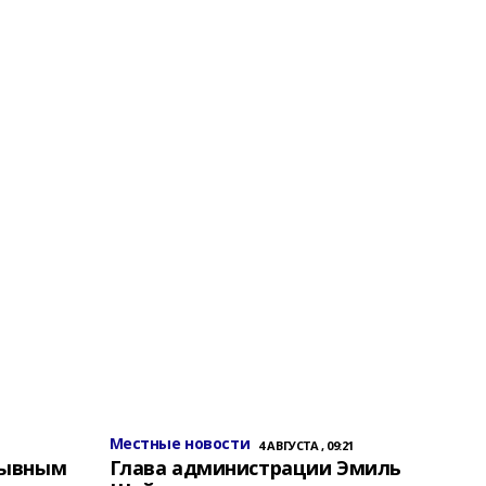
Местные новости
4 АВГУСТА , 09:21
зывным
Глава администрации Эмиль