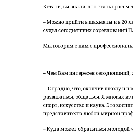
Кстати, вы знали, что стать гроссм
– Можно прийти в шахматы и в 20 лет
судья сегодняшних соревнований 
Мы говорим с ним о профессиональ
– Чем Вам интересен сегодняшний,
– Отрадно, что, окончив школу и п
развиваться, общаться. Я многих из
спорт, искусство и наука. Это воспи
представителю любой мирной профе
– Куда может обратиться молодой 