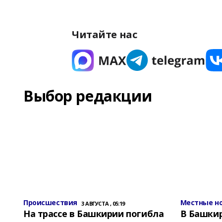
Читайте нас
Выбор редакции
Происшествия
Местные н
3 АВГУСТА , 05:19
На трассе в Башкирии погибла
В Башки