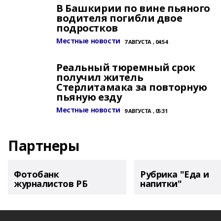
В Башкирии по вине пьяного
водителя погибли двое
подростков
Местные новости
7 АВГУСТА , 04:54
Реальный тюремный срок
получил житель
Стерлитамака за повторную
пьяную езду
Местные новости
9 АВГУСТА , 05:31
Партнеры
Фотобанк
Рубрика "Еда и
журналистов РБ
напитки"