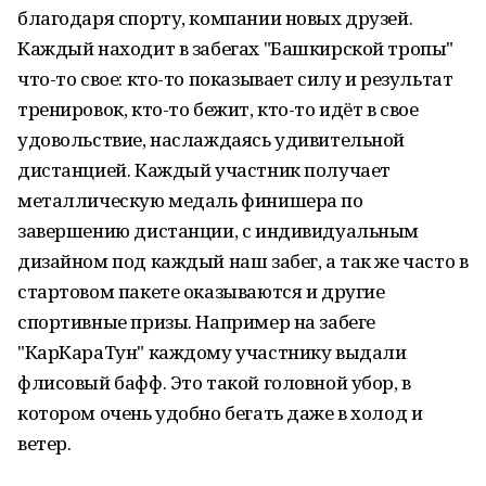
благодаря спорту, компании новых друзей.
Каждый находит в забегах "Башкирской тропы"
что-то свое: кто-то показывает силу и результат
тренировок, кто-то бежит, кто-то идёт в свое
удовольствие, наслаждаясь удивительной
дистанцией. Каждый участник получает
металлическую медаль финишера по
завершению дистанции, с индивидуальным
дизайном под каждый наш забег, а так же часто в
стартовом пакете оказываются и другие
спортивные призы. Например на забеге
"КарКараТун" каждому участнику выдали
флисовый бафф. Это такой головной убор, в
котором очень удобно бегать даже в холод и
ветер.