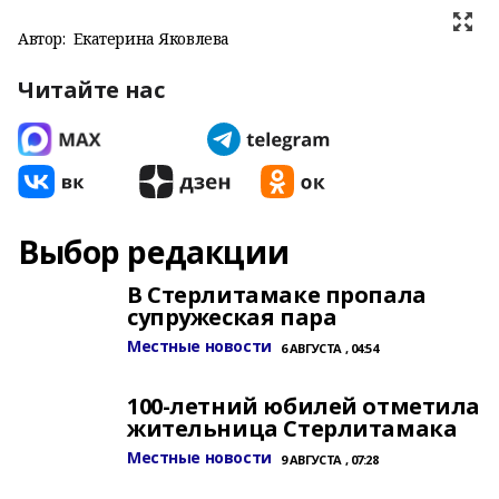
Автор:
Екатерина Яковлева
Читайте нас
Выбор редакции
В Стерлитамаке пропала
супружеская пара
Местные новости
6 АВГУСТА , 04:54
100-летний юбилей отметила
жительница Стерлитамака
Местные новости
9 АВГУСТА , 07:28