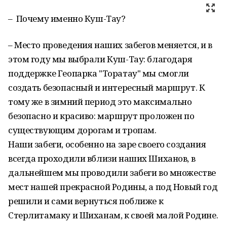
– Почему именно Куш-Тау?
– Место проведения наших забегов меняется, и в
этом году мы выбрали Куш-Тау: благодаря
поддержке Геопарка "Торатау" мы смогли
создать безопасный и интересный маршрут. К
тому же в зимний период это максимально
безопасно и красиво: маршрут проложен по
существующим дорогам и тропам.
Наши забеги, особенно на заре своего создания
всегда проходили вблизи наших Шиханов, в
дальнейшем мы проводили забеги во множестве
мест нашей прекрасной Родины, а под Новый год
решили и сами вернуться поближе к
Стерлитамаку и Шиханам, к своей малой Родине.