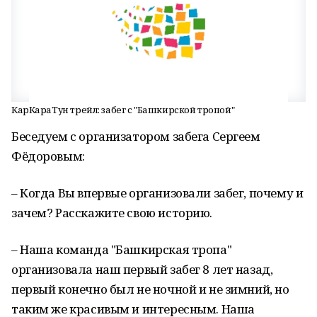
КарКараТун трейл: забег с "Башкирской тропой"
Беседуем с организатором забега Сергеем
Фёдоровым:
– Когда Вы впервые организовали забег, почему и
зачем? Расскажите свою историю.
– Наша команда "Башкирская тропа"
организовала наш первый забег 8 лет назад,
первый конечно был не ночной и не зимний, но
таким же красивым и интересным. Наша