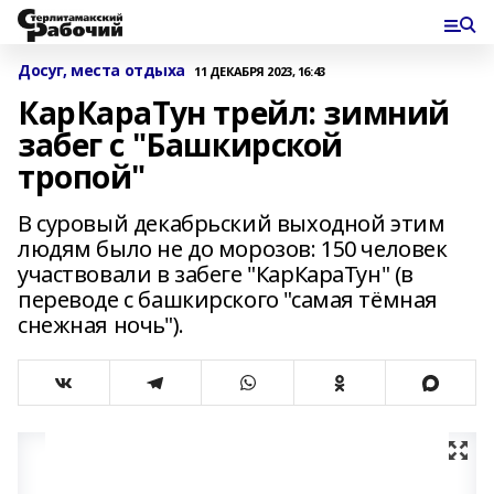
Досуг, места отдыха
11 ДЕКАБРЯ 2023, 16:43
КарКараТун трейл: зимний
забег с "Башкирской
тропой"
В суровый декабрьский выходной этим
людям было не до морозов: 150 человек
участвовали в забеге "КарКараТун" (в
переводе с башкирского "самая тёмная
снежная ночь").