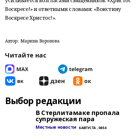
усиливается возгласами священников: «Христос
Воскресе!» и ответными словами: «Воистину
Воскресе Христос!».
Автор:
Марина Воронова
Читайте нас
Выбор редакции
В Стерлитамаке пропала
супружеская пара
Местные новости
6 АВГУСТА , 04:54