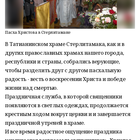
Пасха Христова в Стерлитамаке
В Татианинском храме Стерлитамака, как и в
других православных храмах нашего города,
республики и страны, собрались верующие,
чтобы разделить друг с другом пасхальную
радость - весть о воскресении Христа и победе
жизни над смертью.
Праздничная служба, в которой священники
появляются в светлых одеждах, продолжается
крестным ходом вокруг церкви и и завершается
праздничной утреней в храме.
И все время радостное ощущение праздника