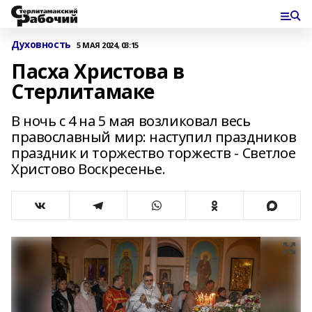
Духовность
5 МАЯ 2024, 03:15
Пасха Христова в
Стерлитамаке
В ночь с 4 на 5 мая возликовал весь
православный мир: наступил праздников
праздник и торжество торжеств - Светлое
Христово Воскресенье.