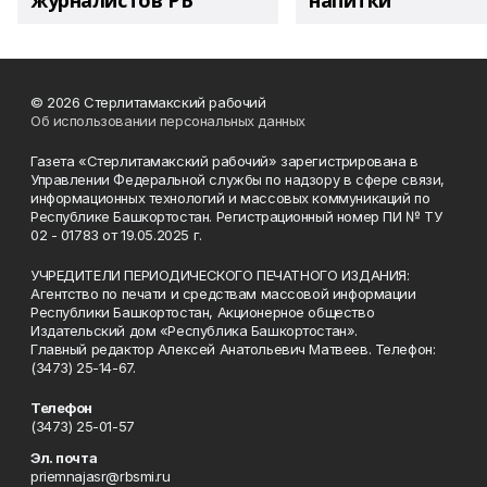
журналистов РБ
напитки"
© 2026 Стерлитамакский рабочий
Об использовании персональных данных
Газета «Стерлитамакский рабочий» зарегистрирована в
Управлении Федеральной службы по надзору в сфере связи,
информационных технологий и массовых коммуникаций по
Республике Башкортостан. Регистрационный номер ПИ № ТУ
02 - 01783 от 19.05.2025 г.
УЧРЕДИТЕЛИ ПЕРИОДИЧЕСКОГО ПЕЧАТНОГО ИЗДАНИЯ:
Агентство по печати и средствам массовой информации
Республики Башкортостан, Акционерное общество
Издательский дом «Республика Башкортостан».
Главный редактор Алексей Анатольевич Матвеев. Телефон:
(3473) 25-14-67.
Телефон
(3473) 25-01-57
Эл. почта
priemnajasr@rbsmi.ru