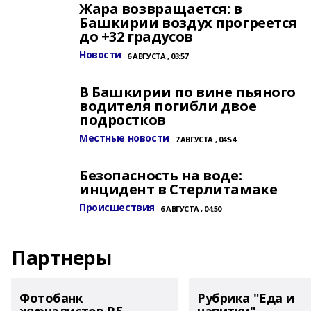
Жара возвращается: в
Башкирии воздух прогреется
до +32 градусов
Новости
6 АВГУСТА , 03:57
В Башкирии по вине пьяного
водителя погибли двое
подростков
Местные новости
7 АВГУСТА , 04:54
Безопасность на воде:
инцидент в Стерлитамаке
Происшествия
6 АВГУСТА , 04:50
Партнеры
Фотобанк
Рубрика "Еда и