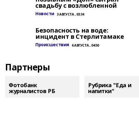
свадьбу с возлюбленной
Новости
3 АВГУСТА , 03:34
Безопасность на воде:
инцидент в Стерлитамаке
Происшествия
6 АВГУСТА , 04:50
Партнеры
Фотобанк
Рубрика "Еда и
журналистов РБ
напитки"