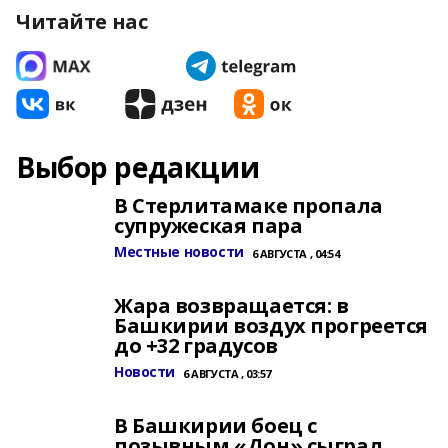
Читайте нас
Выбор редакции
В Стерлитамаке пропала
супружеская пара
Местные новости
6 АВГУСТА , 04:54
Жара возвращается: в
Башкирии воздух прогреется
до +32 градусов
Новости
6 АВГУСТА , 03:57
В Башкирии боец с
позывным «Дон» сыграл