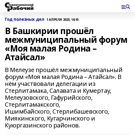
Год полезных дел
1 АПРЕЛЯ 2023, 16:15
В Башкирии прошёл
межмуниципальный форум
«Моя малая Родина –
Атайсал»
В Мелеузе прошёл межмуниципальный
форум «Моя малая Родина – Атайсал». В
нём участвовали делегации из
Стерлитамака, Салавата и Кумертау,
Мелеузовского, Гафурийского,
Стерлитамакского,
Ишимбайского, Стерлибашевского,
Миякинского, Кугарчинского и
Куюргазинского районов.