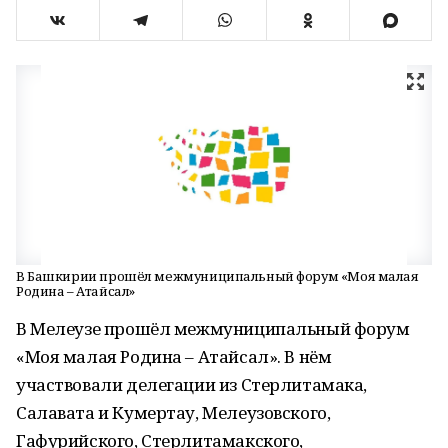
В Башкирии прошёл межмуниципальный форум «Моя малая
Родина – Атайсал»
В Мелеузе прошёл межмуниципальный форум
«Моя малая Родина – Атайсал». В нём
участвовали делегации из Стерлитамака,
Салавата и Кумертау, Мелеузовского,
Гафурийского, Стерлитамакского,