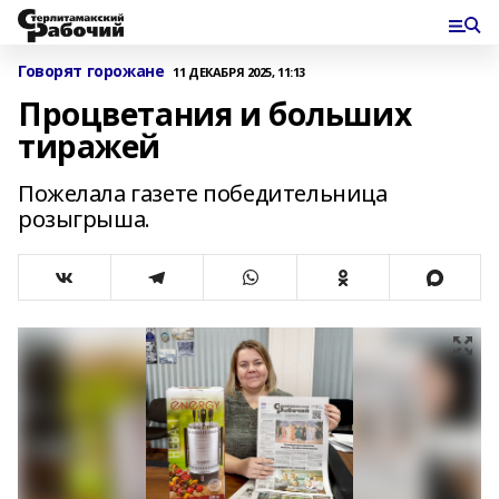
Говорят горожане
11 ДЕКАБРЯ 2025, 11:13
Процветания и больших
тиражей
Пожелала газете победительница
розыгрыша.