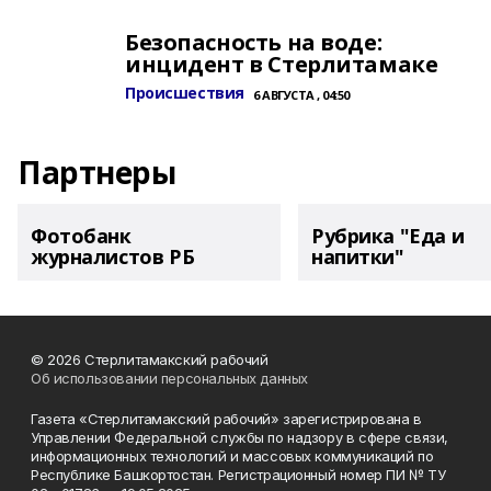
Безопасность на воде:
инцидент в Стерлитамаке
Происшествия
6 АВГУСТА , 04:50
Партнеры
Фотобанк
Рубрика "Еда и
журналистов РБ
напитки"
© 2026 Стерлитамакский рабочий
Об использовании персональных данных
Газета «Стерлитамакский рабочий» зарегистрирована в
Управлении Федеральной службы по надзору в сфере связи,
информационных технологий и массовых коммуникаций по
Республике Башкортостан. Регистрационный номер ПИ № ТУ