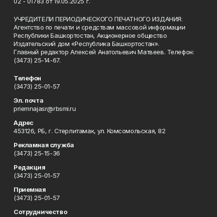
02 - 01783 от 19.05.2025 г.
УЧРЕДИТЕЛИ ПЕРИОДИЧЕСКОГО ПЕЧАТНОГО ИЗДАНИЯ:
Агентство по печати и средствам массовой информации
Республики Башкортостан, Акционерное общество
Издательский дом «Республика Башкортостан».
Главный редактор Алексей Анатольевич Матвеев. Телефон:
(3473) 25-14-67.
Телефон
(3473) 25-01-57
Эл. почта
priemnajasr@rbsmi.ru
Адрес
453126, РБ, г. Стерлитамак, ул. Комсомольская, 82
Рекламная служба
(3473) 25-15-36
Редакция
(3473) 25-01-57
Приемная
(3473) 25-01-57
Сотрудничество