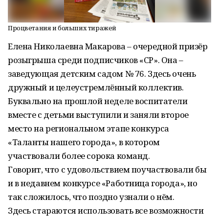
Процветания и больших тиражей
Елена Николаевна Макарова – очередной призёр
розыгрыша среди подписчиков «СР». Она –
заведующая детским садом № 76. Здесь очень
дружный и целеустремлённый коллектив.
Буквально на прошлой неделе воспитатели
вместе с детьми выступили и заняли второе
место на региональном этапе конкурса
«Таланты нашего города», в котором
участвовали более сорока команд.
Говорит, что с удовольствием поучаствовали бы
и в недавнем конкурсе «Работница города», но
так сложилось, что поздно узнали о нём.
Здесь стараются использовать все возможности