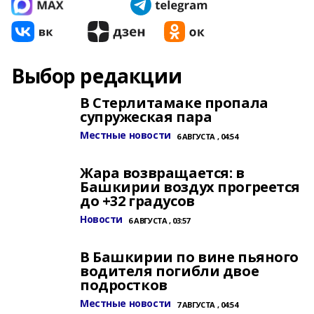
Выбор редакции
В Стерлитамаке пропала
супружеская пара
Местные новости
6 АВГУСТА , 04:54
Жара возвращается: в
Башкирии воздух прогреется
до +32 градусов
Новости
6 АВГУСТА , 03:57
В Башкирии по вине пьяного
водителя погибли двое
подростков
Местные новости
7 АВГУСТА , 04:54